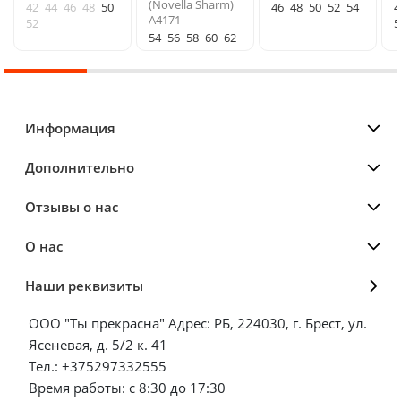
(Novella Sharm)
42
44
46
48
50
46
48
50
52
54
4
A4171
52
5
54
56
58
60
62
Информация
Дополнительно
Отзывы о нас
О нас
Наши реквизиты
ООО "Ты прекрасна" Адрес: РБ, 224030, г. Брест, ул.
Ясеневая, д. 5/2 к. 41
Тел.: +375297332555
Время работы: с 8:30 до 17:30