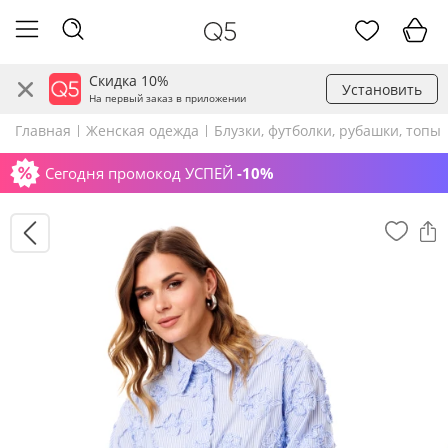
Скидка 10%
Установить
На первый заказ в приложении
Главная
Женская одежда
Блузки, футболки, рубашки, топы
Сегодня промокод УСПЕЙ
-10%