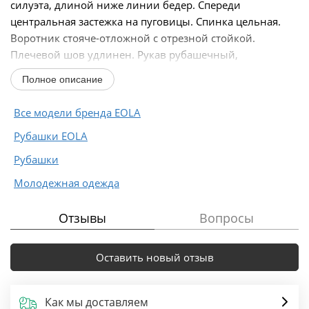
силуэта, длиной ниже линии бедер. Спереди
центральная застежка на пуговицы. Спинка цельная.
Воротник стояче-отложной с отрезной стойкой.
Плечевой шов удлинен. Рукав рубашечный,
одношовный....
Полное описание
Все модели бренда EOLA
Рубашки EOLA
Рубашки
Молодежная одежда
Отзывы
Вопросы
Оставить новый отзыв
Как мы доставляем