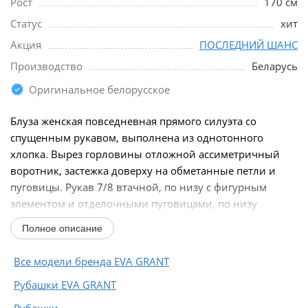
Рост
170 см
Статус
хит
Акция
ПОСЛЕДНИЙ ШАНС
Производство
Беларусь
Оригинальное белорусское
Блуза женская повседневная прямого силуэта со
спущенным рукавом, выполнена из однотонного
хлопка. Вырез горловины отложной ассиметричный
воротник, застежка доверху на обметанные петли и
пуговицы. Рукав 7/8 втачной, по низу с фигурным
элементом и отделочными пуговицами, по низу
блузы...
Полное описание
Все модели бренда EVA GRANT
Рубашки EVA GRANT