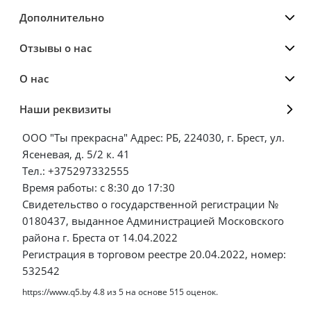
Дополнительно
Отзывы о нас
О нас
Наши реквизиты
ООО "Ты прекрасна" Адрес: РБ, 224030, г. Брест, ул.
Ясеневая, д. 5/2 к. 41
Тел.: +375297332555
Время работы: с 8:30 до 17:30
Свидетельство о государственной регистрации №
0180437, выданное Администрацией Московского
района г. Бреста от 14.04.2022
Регистрация в торговом реестре 20.04.2022, номер:
532542
https://www.q5.by
4.8
из
5
на основе
515
оценок.