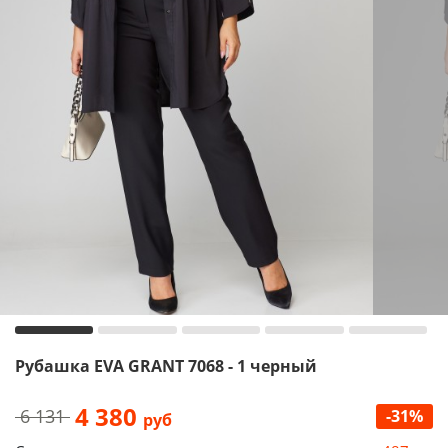
Рубашка EVA GRANT 7068 - 1 черный
4 380
6 131
-31%
руб