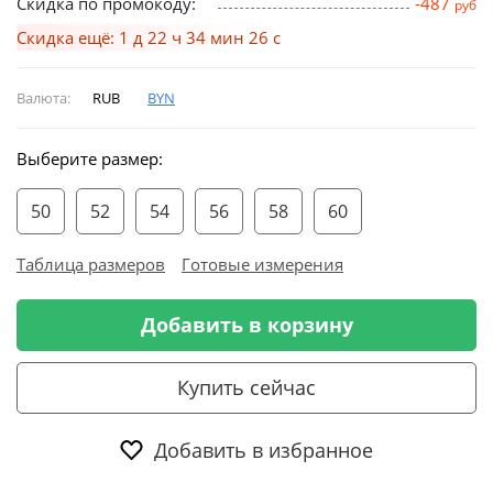
Скидка по промокоду:
-487
руб
Скидка ещё: 1 д 22 ч 34 мин 26 с
Валюта:
RUB
BYN
Выберите размер:
50
52
54
56
58
60
Таблица размеров
Готовые измерения
Добавить в корзину
Купить сейчас
Добавить в избранное