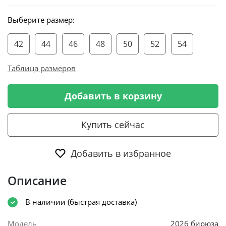
Выберите размер:
42
44
46
48
50
52
54
Таблица размеров
Добавить в корзину
Купить сейчас
Добавить в избранное
Описание
В наличии (быстрая доставка)
Модель
2026 бирюза