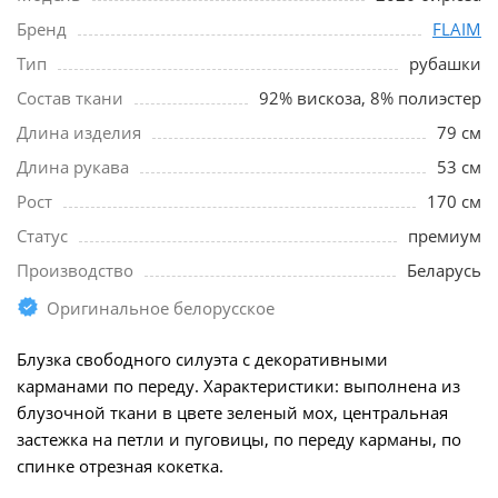
Бренд
FLAIM
Тип
рубашки
Состав ткани
92% вискоза, 8% полиэстер
Длина изделия
79 см
Длина рукава
53 см
Рост
170 см
Статус
премиум
Производство
Беларусь
Оригинальное белорусское
Блузка свободного силуэта с декоративными
карманами по переду. Характеристики: выполнена из
блузочной ткани в цвете зеленый мох, центральная
застежка на петли и пуговицы, по переду карманы, по
спинке отрезная кокетка.