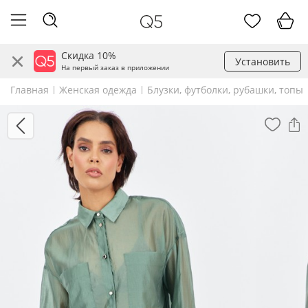
Скидка 10%
Установить
На первый заказ в приложении
Главная
Женская одежда
Блузки, футболки, рубашки, топы