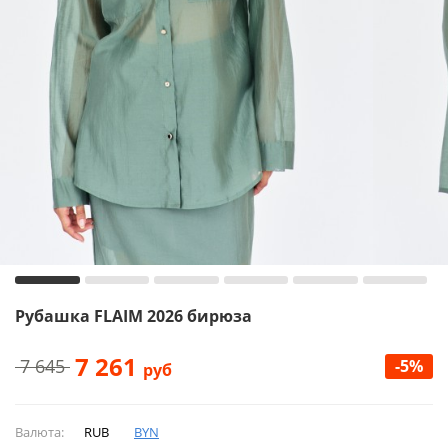
Рубашка FLAIM 2026 бирюза
7 261
7 645
-5%
руб
Валюта:
RUB
BYN