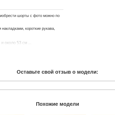
риобрести шорты с фото можно по
 накладками, короткие рукава,
и около 53 см ...
Оставьте свой отзыв о модели:
Похожие модели