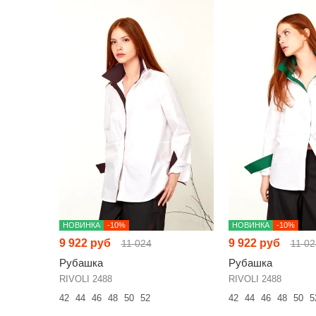
НОВИНКА
-10%
НОВИНКА
-10%
9 922 руб
9 922 руб
11 024
11 02
Рубашка
Рубашка
RIVOLI 2488
RIVOLI 2488
42
44
46
48
50
52
42
44
46
48
50
5