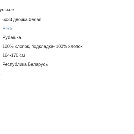
усское
6933 двойка белая
PiRS
Рубашка
100% хлопок, подкладка- 100% хлопок
164-170 см
Республика Беларусь
S