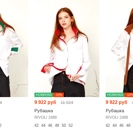
НОВИНКА
-10%
НОВИНКА
-10
9 922 руб
9 922 руб
4
11 024
Рубашка
Рубашка
RIVOLI 2488
RIVOLI 2488
2
42
44
46
48
50
52
42
44
46
48