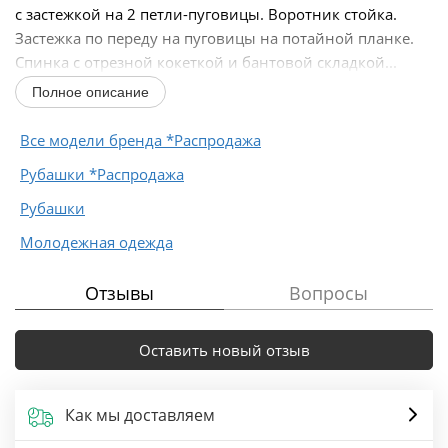
с застежкой на 2 петли-пуговицы. Воротник стойка.
Застежка по переду на пуговицы на потайной планке.
Спинка с отрезной кокеткой и бантовой складкой...
Полное описание
Все модели бренда *Распродажа
Рубашки *Распродажа
Рубашки
Молодежная одежда
Отзывы
Вопросы
Оставить новый отзыв
Как мы доставляем