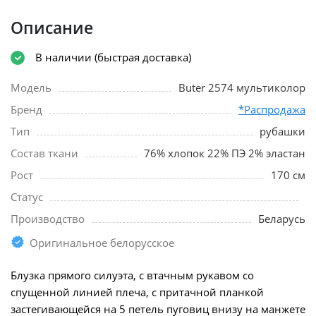
Описание
В наличии (быстрая доставка)
Модель
Buter 2574 мультиколор
Бренд
*Распродажа
Тип
рубашки
Состав ткани
76% хлопок 22% ПЭ 2% эластан
Рост
170 см
Статус
Производство
Беларусь
Оригинальное белорусское
Блузка прямого силуэта, с втачным рукавом со
спущенной линией плеча, с притачной планкой
застегивающейся на 5 петель пуговиц внизу на манжете