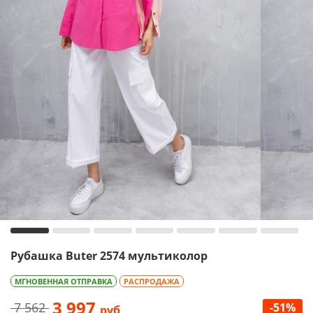
Рубашка Buter 2574 мультиколор
МГНОВЕННАЯ ОТПРАВКА
РАСПРОДАЖА
3 997
7 562
-51%
руб