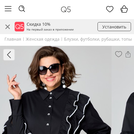
Скидка 10%
Установить
На первый заказ в приложении
Главная
Женская одежда
Блузки, футболки, рубашки, топы