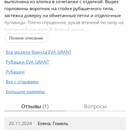
выполнена из хлопка в сочетании с отделкой. Вырез
горловины воротник на стойке рубашечного типа,
застежка доверху на обметанные петли и отделочные
пуговицы. Плечо спущенное, рукав втачной по низу на
притачной манжете. В правый рукав...
Полное описание
Все модели бренда EVA GRANT
Рубашки EVA GRANT
Рубашки
Все с отзывами
Большие размеры
Отзывы
(1)
Вопросы
20.11.2024
Елена, Гомель