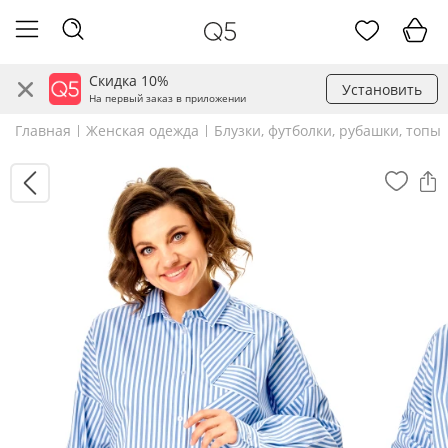
Скидка 10%
Установить
На первый заказ в приложении
Главная
Женская одежда
Блузки, футболки, рубашки, топы