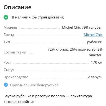
Описание
В наличии (быстрая доставка)
Модель
Michel Chic 798 голубая
Бренд
Michel Chic
Тип
рубашки
72% хлопок, 26% полиэстер, 2%
Состав ткани
эластан
Рост
170 см
Статус
Производство
Беларусь
Оригинальное белорусское
Блузка-рубашка в розовую полоску — архитектура,
которая стройнит