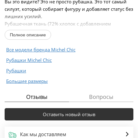
Вы это видите? Это не просто рубашка. Это тот самый
силуэт, который собирает фигуру и добавляет статус без
лишних усилий.
Рубашечная ткань (72% хлопок с добавлением
полиэстера и эластана) держит форму, пропускает
Полное описание
воздух и остаётся...
Все модели бренда Michel Chic
Рубашки Michel Chic
Рубашки
Большие размеры
Отзывы
Вопросы
Оставить новый отзыв
Как мы доставляем