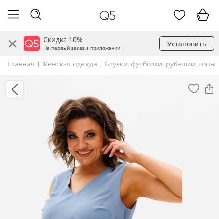
Скидка 10%
Установить
На первый заказ в приложении
Главная
Женская одежда
Блузки, футболки, рубашки, топы