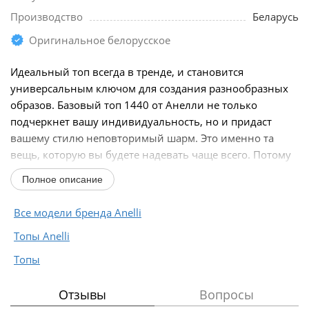
Производство
Беларусь
Оригинальное белорусское
Идеальный топ всегда в тренде, и становится
универсальным ключом для создания разнообразных
образов. Базовый топ 1440 от Анелли не только
подчеркнет вашу индивидуальность, но и придаст
вашему стилю неповторимый шарм. Это именно та
вещь, которую вы будете надевать чаще всего. Потому
что этот...
Полное описание
Все модели бренда Anelli
Топы Anelli
Топы
Отзывы
Вопросы