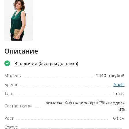
Описание
В наличии (быстрая доставка)
Модель
1440 голубой
Бренд
Anelli
Тип
топы
вискоза 65% полиэстер 32% спандекс
Состав ткани
3%
Рост
164 см
Статус