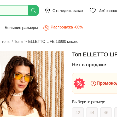
Отследить заказ
Избранно
Распродажа -60%
Большие размеры
, топы
/
Топы
>
ELLETTO LIFE 13990 масло
Топ ELLETTO LIF
Нет в продаже
Промокод
Выберите размер:
42
44
46