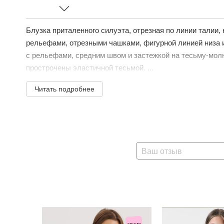
Блузка приталенного силуэта, отрезная по линии талии,
рельефами, отрезными чашками, фигурной линией низа 
с рельефами, средним швом и застежкой на тесьму-мол
прострочены эластичной тесьмой. ...
Читать подробнее
Ваш отзыв