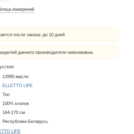
блица измерений
ается после заказа: до 10 дней
оделей данного производителя невозможна.
усское
13990 масло
ELLETTO LIFE
Топ
100% хлопок
164-170 см
Республика Беларусь
ETTO LIFE