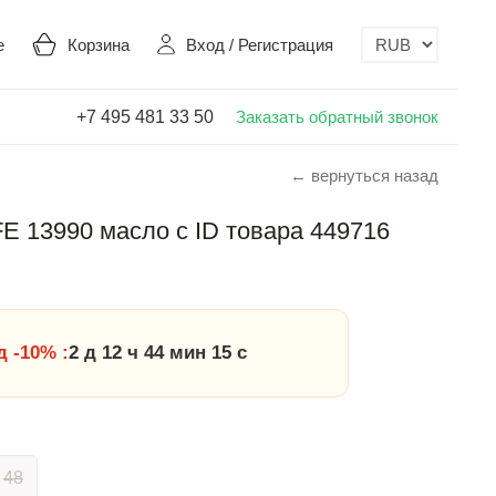
е
Корзина
Вход
/
Регистрация
+7 495 481 33 50
Заказать обратный звонок
← вернуться назад
E 13990 масло с ID товара 449716
 -10% :
2 д 12 ч 44 мин 14 с
48