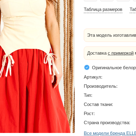
Таблица размеров
Та
Эта модель изготавлив
Доставка
с примеркой
м
Оригинальное белор
Артикул:
Производитель:
Тип:
Состав ткани:
Рост:
Страна производства:
Все модели бренда ELL