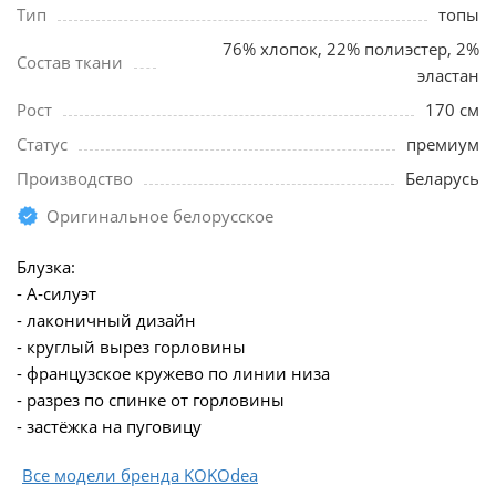
Тип
топы
76% хлопок, 22% полиэстер, 2%
Состав ткани
эластан
Рост
170 см
Статус
премиум
Производство
Беларусь
Оригинальное белорусское
Блузка:
- А‑силуэт
- лаконичный дизайн
- круглый вырез горловины
- французское кружево по линии низа
- разрез по спинке от горловины
- застёжка на пуговицу
Все модели бренда KOKOdea