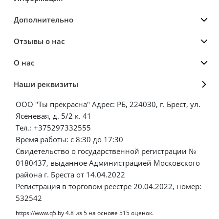
Дополнительно
Отзывы о нас
О нас
Наши реквизиты
ООО "Ты прекрасна" Адрес: РБ, 224030, г. Брест, ул.
Ясеневая, д. 5/2 к. 41
Тел.: +375297332555
Время работы: с 8:30 до 17:30
Свидетельство о государственной регистрации №
0180437, выданное Администрацией Московского
района г. Бреста от 14.04.2022
Регистрация в торговом реестре 20.04.2022, номер:
532542
https://www.q5.by
4.8
из
5
на основе
515
оценок.