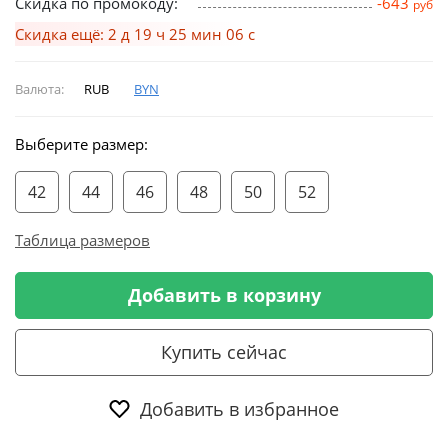
Скидка по промокоду:
-643
руб
Скидка ещё: 2 д 19 ч 25 мин 06 с
Валюта:
RUB
BYN
Выберите размер:
42
44
46
48
50
52
Таблица размеров
Добавить в корзину
Купить сейчас
Добавить в избранное