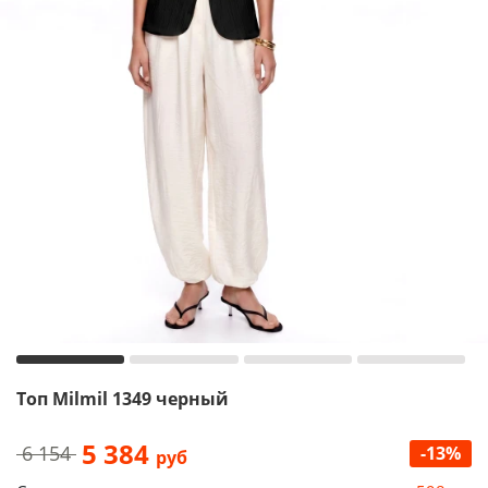
Топ Milmil 1349 черный
5 384
6 154
-13%
руб