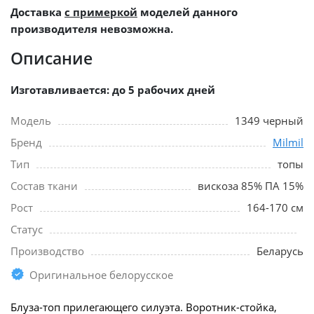
Доставка
с примеркой
моделей данного
производителя невозможна.
Описание
Изготавливается: до 5 рабочих дней
Модель
1349 черный
Бренд
Milmil
Тип
топы
Состав ткани
вискоза 85% ПА 15%
Рост
164-170 см
Статус
Производство
Беларусь
Оригинальное белорусское
Блуза-топ прилегающего силуэта. Воротник-стойка,