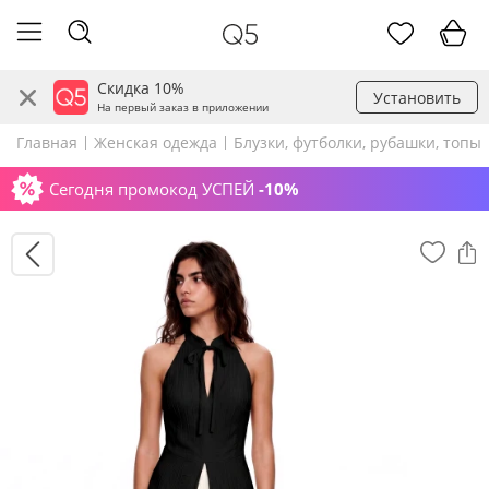
Скидка 10%
Установить
На первый заказ в приложении
Главная
Женская одежда
Блузки, футболки, рубашки, топы
Сегодня промокод УСПЕЙ
-10%