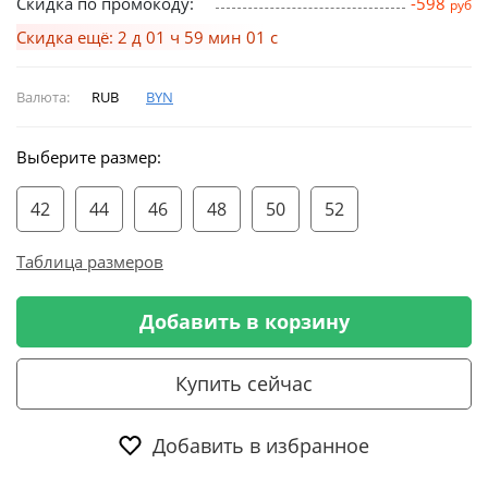
Скидка по промокоду:
-598
руб
Скидка ещё: 2 д 01 ч 59 мин 00 с
Валюта:
RUB
BYN
Выберите размер:
42
44
46
48
50
52
Таблица размеров
Добавить в корзину
Купить сейчас
Добавить в избранное