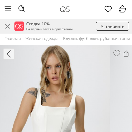
Скидка 10%
Установить
На первый заказ в приложении
Главная
Женская одежда
Блузки, футболки, рубашки, топы