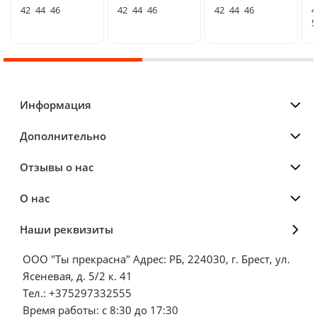
42
44
46
42
44
46
42
44
46
4
5
Информация
Дополнительно
Отзывы о нас
О нас
Наши реквизиты
ООО "Ты прекрасна" Адрес: РБ, 224030, г. Брест, ул.
Ясеневая, д. 5/2 к. 41
Тел.: +375297332555
Время работы: с 8:30 до 17:30