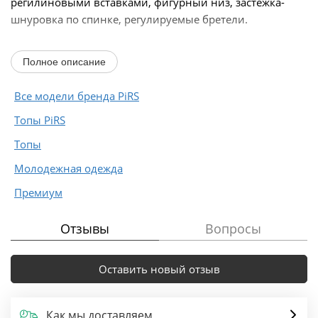
регилиновыми вставками, фигурный низ, застежка-
шнуровка по спинке, регулируемые бретели.
Длина корсета по боковому шву около 30 см в
Полное описание
размерах...
Все модели бренда PiRS
Топы PiRS
Топы
Молодежная одежда
Премиум
Отзывы
Вопросы
Оставить новый отзыв
Как мы доставляем