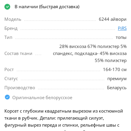
В наличии (быстрая доставка)
Модель
6244 айвори
Бренд
PiRS
Тип
топы
28% вискоза 67% полиэстер 5%
Состав ткани
спандекс, подкладка- 45% вискоза
55% полиэстер
Рост
164-170 см
Статус
премиум
Производство
Беларусь
Оригинальное белорусское
Корсет с глубоким квадратным вырезом из костюмной
ткани в рубчик. Детали: прилегающий силуэт,
фигурный вырез переда и спинки, рельефные швы с