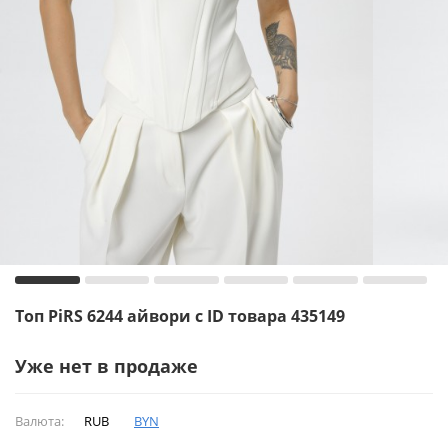
Топ PiRS 6244 айвори с ID товара 435149
Уже нет в продаже
Валюта:
RUB
BYN