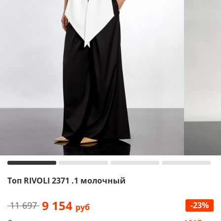
Топ RIVOLI 2371 .1 молочный
9 154
11 697
-23%
руб