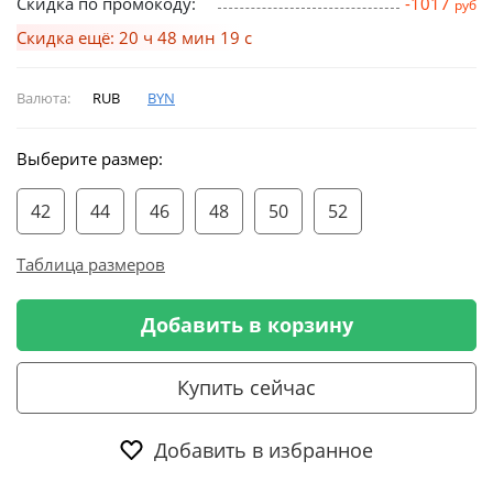
Скидка по промокоду:
-1017
руб
Скидка ещё: 20 ч 48 мин 18 с
Валюта:
RUB
BYN
Выберите размер:
42
44
46
48
50
52
Таблица размеров
Добавить в корзину
Купить сейчас
Добавить в избранное