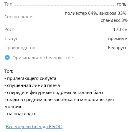
Тип
топы
полиэстер 64%, вискоза 33%,
Состав ткани
спандекс 3%
Рост
170 см
Статус
премиум
Производство
Беларусь
Оригинальное белорусское
Топ:
- прилегающего силуэта
- спущенная линия плеча
- спереди в фигурные подрезы вставлен бант
- сзади в среднем шве застёжка на металлическую
молнию
- на подкладке.
Все модели бренда RIVOLI