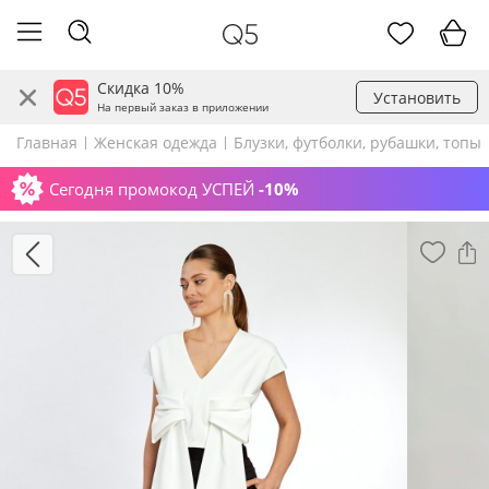
Скидка 10%
Установить
На первый заказ в приложении
Главная
Женская одежда
Блузки, футболки, рубашки, топы
Сегодня промокод УСПЕЙ
-10%