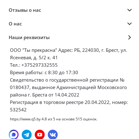
Отзывы о нас
О нас
Наши реквизиты
ООО "Ты прекрасна" Адрес: РБ, 224030, г. Брест, ул.
Ясеневая, д. 5/2 к. 41
Тел.: +375297332555
Время работы: с 8:30 до 17:30
Свидетельство о государственной регистрации №
0180437, выданное Администрацией Московского
района г. Бреста от 14.04.2022
Регистрация в торговом реестре 20.04.2022, номер:
532542
https://www.q5.by
4.8
из
5
на основе
515
оценок.