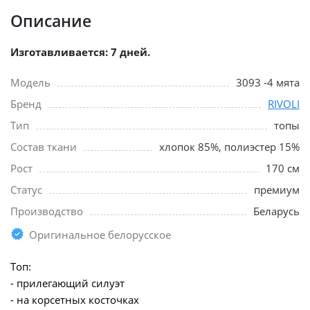
Описание
Изготавливается: 7 дней.
Модель
3093 -4 мята
Бренд
RIVOLI
Тип
топы
Состав ткани
хлопок 85%, полиэстер 15%
Рост
170 см
Статус
премиум
Производство
Беларусь
Оригинальное белорусское
Топ:
- прилегающий силуэт
- на корсетных косточках