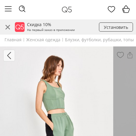
Скидка 10%
Установить
На первый заказ в приложении
Главная
Женская одежда
Блузки, футболки, рубашки, топы