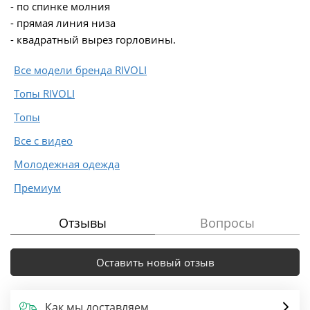
- по спинке молния
- прямая линия низа
- квадратный вырез горловины.
Все модели бренда RIVOLI
Топы RIVOLI
Топы
Все с видео
Молодежная одежда
Премиум
Отзывы
Вопросы
Оставить новый отзыв
Как мы доставляем