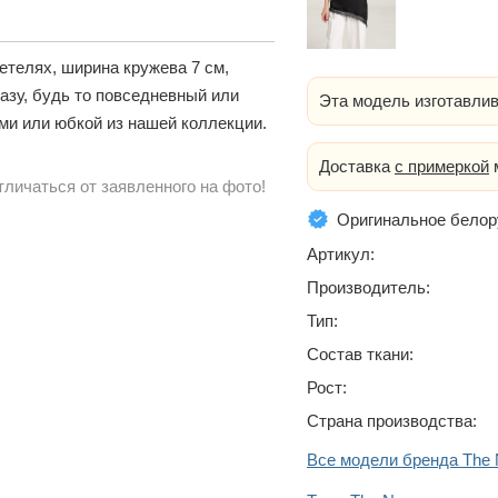
етелях, ширина кружева 7 см,
азу, будь то повседневный или
Эта модель изготавлив
и или юбкой из нашей коллекции.
Доставка
с примеркой
м
личаться от заявленного на фото!
Оригинальное белор
Артикул:
Производитель:
Тип:
Состав ткани:
Рост:
Страна производства:
Все модели бренда The