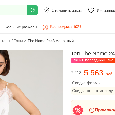
Отследить заказ
Избранно
Распродажа -50%
Большие размеры
, топы
/
Топы
>
The Name 2448 молочный
Топ The Name 2
АКЦИЯ: ПОСЛЕДНИЙ ШАНС
5 563
7 213
руб
Скидка фирмы:
Скидка по промокоду:
Промокод