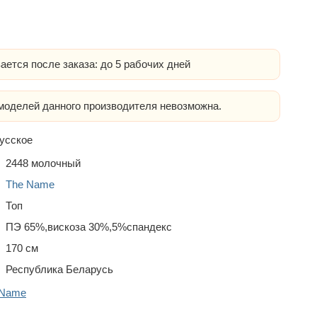
ается после заказа: до 5 рабочих дней
оделей данного производителя невозможна.
усское
2448 молочный
The Name
Топ
ПЭ 65%,вискоза 30%,5%спандекс
170 см
Республика Беларусь
 Name