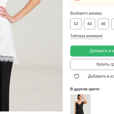
Выберите размер:
42
44
46
Таблица размеров
Добавить в 
Купить с
Добавить в и
В другом цвете: