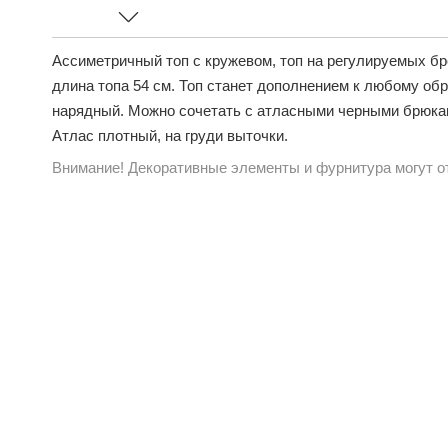
Ассиметричный топ с кружевом, топ на регулируемых бр
длина топа 54 см. Топ станет дополнением к любому обр
нарядный. Можно сочетать с атласными черными брюкам
Атлас плотный, на груди выточки.
Внимание! Декоративные элементы и фурнитура могут от