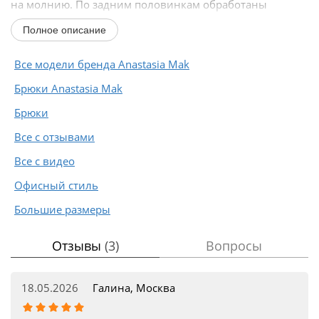
на молнию. По задним половинкам обработаны
таллиевые...
Полное описание
Все модели бренда Anastasia Mak
Брюки Anastasia Mak
Брюки
Все с отзывами
Все с видео
Офисный стиль
Большие размеры
Отзывы
(3)
Вопросы
18.05.2026
Галина, Москва