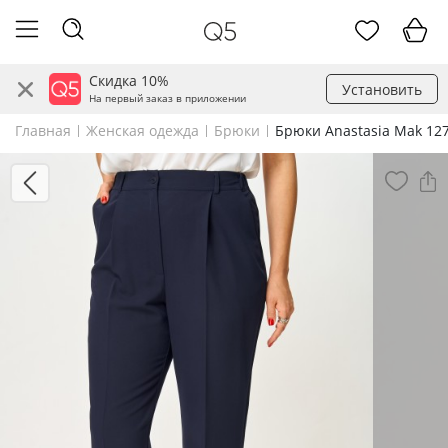
Скидка 10%
Установить
На первый заказ в приложении
Главная
Женская одежда
Брюки
Брюки Anastasia Mak 127