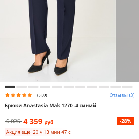
Отзывы (3)
(5.00)
Брюки Anastasia Mak 1270 -4 синий
4 359
6 025
-28%
руб
Акция ещё: 20 ч 13 мин 47 с