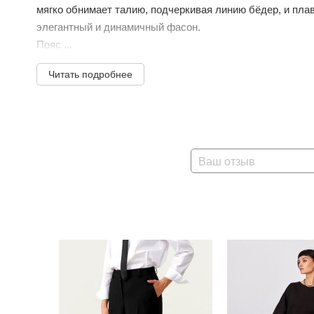
мягко обнимает талию, подчеркивая линию бёдер, и пла
элегантный и динамичный фасон.
Пояс ...
Читать подробнее
Ваш отзыв