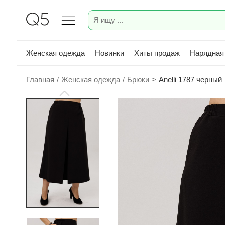
Женская одежда
Новинки
Хиты продаж
Нарядная
Главная
/
Женская одежда
/
Брюки
>
Anelli 1787 черный