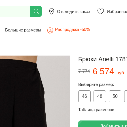
Отследить заказ
Избранно
Распродажа -50%
Большие размеры
Брюки Anelli 17
6 574
7 774
руб
Выберите размер:
46
48
50
Таблица размеров
Добавить в 