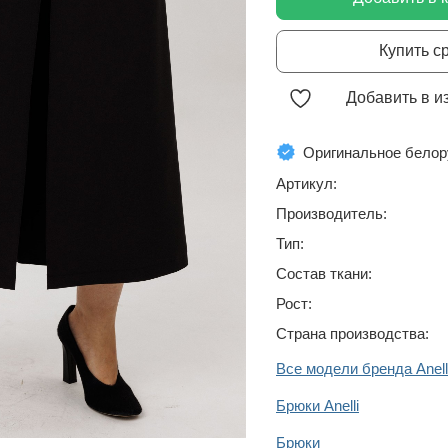
Купить с
Добавить в и
Оригинальное белор
Артикул:
Производитель:
Тип:
Состав ткани:
Рост:
Страна производства:
Все модели бренда Anell
Брюки Anelli
Брюки