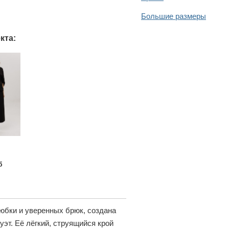
Большие размеры
кта:
б
юбки и уверенных брюк, создана
уэт. Её лёгкий, струящийся крой