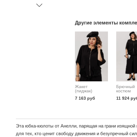
Другие элементы компле
Жакет
Брючный
(пиджак)
костюм
7 163 руб
11 924 ру
Эта юбка-кюлоты от Анелли, парящая на грани изящной 
для тех, кто ценит свободу движения и безупречный сил