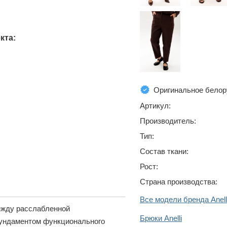
кта:
Оригинальное белор
Артикул:
Производитель:
Тип:
Состав ткани:
Рост:
Страна производства:
Все модели бренда Anell
ежду расслабленной
Брюки Anelli
фундаментом функционального