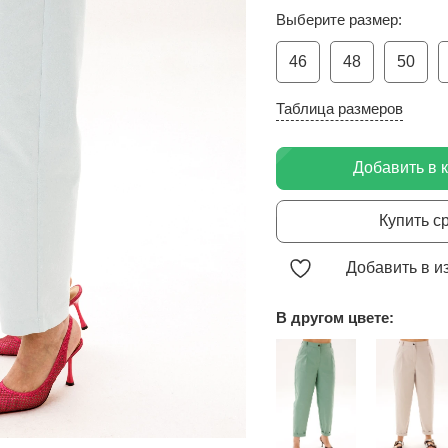
Выберите размер:
46
48
50
Таблица размеров
Добавить в 
Купить с
Добавить в и
В другом цвете: