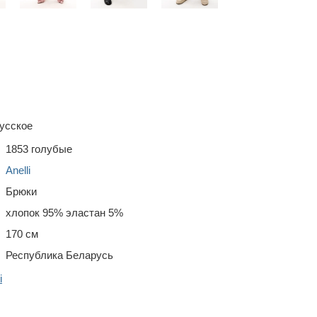
усское
1853 голубые
Anelli
Брюки
хлопок 95% эластан 5%
170 см
Республика Беларусь
i