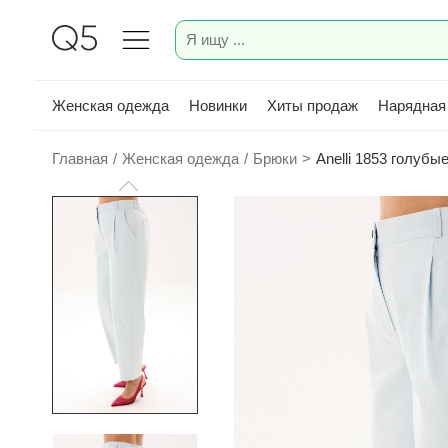
Женская одежда
Новинки
Хиты продаж
Нарядная
Главная
/
Женская одежда
/
Брюки
>
Anelli 1853 голубы