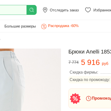
Отследить заказ
Избранно
Распродажа -60%
Большие размеры
е
Брюки Anelli 18
5 916
7 774
руб
Скидка фирмы:
Скидка по промокоду:
Промокод