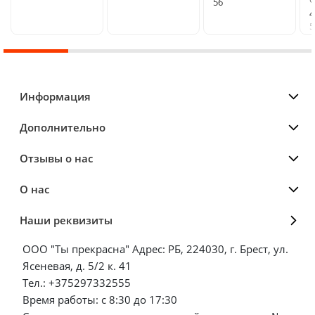
56
4
5
Информация
Дополнительно
Отзывы о нас
О нас
Наши реквизиты
ООО "Ты прекрасна" Адрес: РБ, 224030, г. Брест, ул.
Ясеневая, д. 5/2 к. 41
Тел.: +375297332555
Время работы: с 8:30 до 17:30