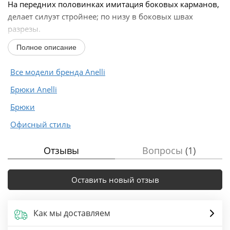
На передних половинках имитация боковых карманов,
делает силуэт стройнее; по низу в боковых швах
разрезы.
Классический и женственный образ в сочетании...
Полное описание
Все модели бренда Anelli
Брюки Anelli
Брюки
Офисный стиль
Отзывы
Вопросы
(1)
Оставить новый отзыв
Как мы доставляем