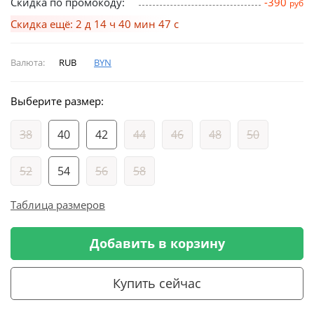
Скидка по промокоду:
-390
руб
Скидка ещё: 2 д 14 ч 40 мин 47 с
Валюта:
RUB
BYN
Выберите размер:
38
40
42
44
46
48
50
52
54
56
58
Таблица размеров
Добавить в корзину
Купить сейчас