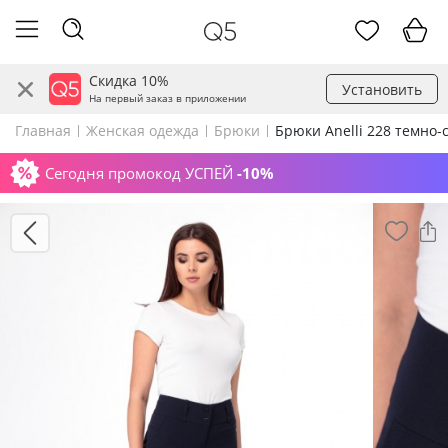
Скидка 10%
Установить
На первый заказ в приложении
Главная
Женская одежда
Брюки
Брюки Anelli 228 темно-
Сегодня промокод УСПЕЙ
-10%