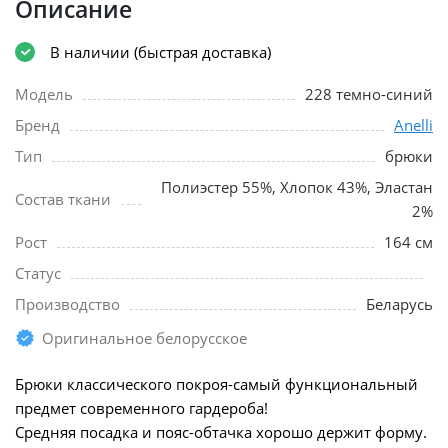
Описание
В наличии (быстрая доставка)
Модель
228 темно-синий
Бренд
Anelli
Тип
брюки
Полиэстер 55%, Хлопок 43%, Эластан
Состав ткани
2%
Рост
164 см
Статус
Производство
Беларусь
Оригинальное белорусское
Брюки классического покроя-самый функциональный
предмет современного гардероба!
Средняя посадка и пояс-обтачка хорошо держит форму.