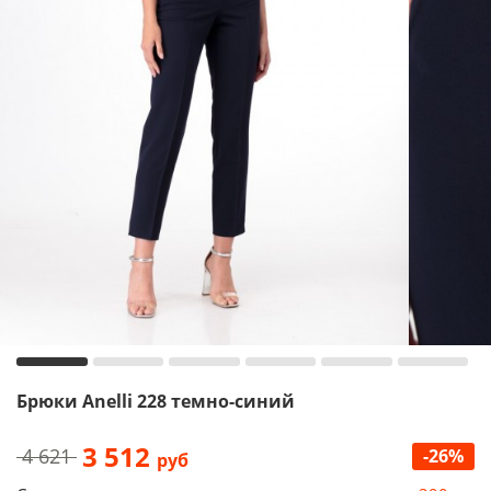
Брюки Anelli 228 темно-синий
3 512
4 621
-26%
руб