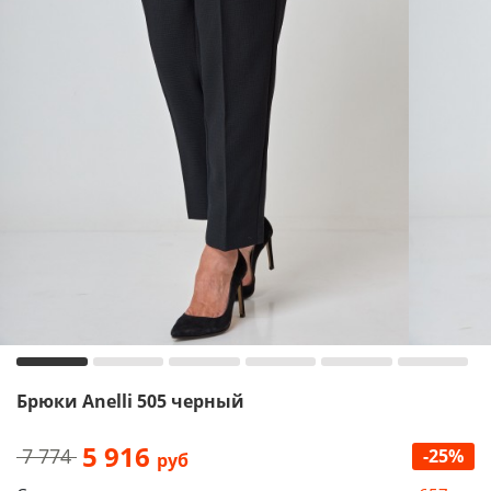
Брюки Anelli 505 черный
5 916
7 774
-25%
руб