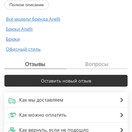
комбинации с жакетом или блузой.
Полное описание
По верху брюк притачной...
Все модели бренда Anelli
Брюки Anelli
Брюки
Офисный стиль
Отзывы
Вопросы
Оставить новый отзыв
Как мы доставляем
Как можно оплатить
Как вернуть, если не подошло