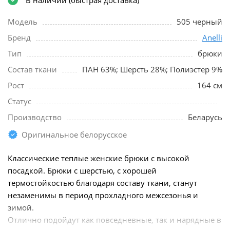
Модель
505 черный
Бренд
Anelli
Тип
брюки
Состав ткани
ПАН 63%; Шерсть 28%; Полиэстер 9%
Рост
164 см
Статус
Производство
Беларусь
Оригинальное белорусское
Классические теплые женские брюки с высокой
посадкой. Брюки с шерстью, с хорошей
термостойкостью благодаря составу ткани, станут
незаменимы в период прохладного межсезонья и
зимой.
Отлично подойдут как повседневные, так и нарядные в