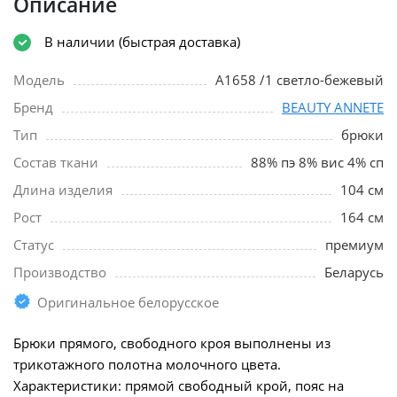
Описание
В наличии (быстрая доставка)
Модель
A1658 /1 светло-бежевый
Бренд
BEAUTY ANNETE
Тип
брюки
Состав ткани
88% пэ 8% вис 4% сп
Длина изделия
104 см
Рост
164 см
Статус
премиум
Производство
Беларусь
Оригинальное белорусское
Брюки прямого, свободного кроя выполнены из
трикотажного полотна молочного цвета.
Характеристики: прямой свободный крой, пояс на