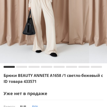
Брюки BEAUTY ANNETE A1658 /1 светло-бежевый с
ID товара 433571
Уже нет в продаже
Валюта:
RUB
BYN