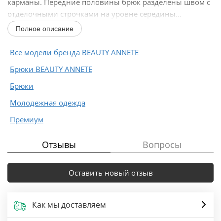
карманы. Передние половины брюк разделены швом с
отделочными строчками на уровне середины...
Полное описание
Все модели бренда BEAUTY ANNETE
Брюки BEAUTY ANNETE
Брюки
Молодежная одежда
Премиум
Отзывы
Вопросы
Оставить новый отзыв
Как мы доставляем