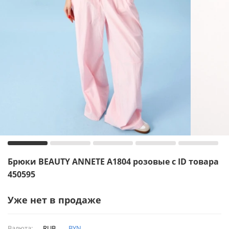
Брюки BEAUTY ANNETE A1804 розовые с ID товара
450595
Уже нет в продаже
Валюта:
RUB
BYN