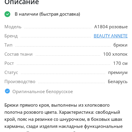
Описание
В наличии (быстрая доставка)
Модель
A1804 розовые
Бренд
BEAUTY ANNETE
Тип
брюки
Состав ткани
100 хлопок
Рост
170 см
Статус
премиум
Производство
Беларусь
Оригинальное белорусское
Брюки прямого кроя, выполнены из хлопкового
полотна розового цвета. Характеристика: свободный
крой, пояс на резинке со шнурочком, в боковых швах
карманы, сзади изделия накладные функциональные