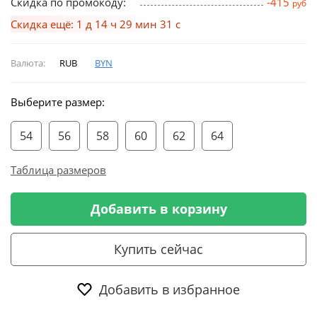
Скидка по промокоду:
-415
руб
Скидка ещё: 1 д 14 ч 29 мин 31 с
Валюта:
RUB
BYN
Выберите размер:
54
56
58
60
62
64
Таблица размеров
Добавить в корзину
Купить сейчас
Добавить в избранное