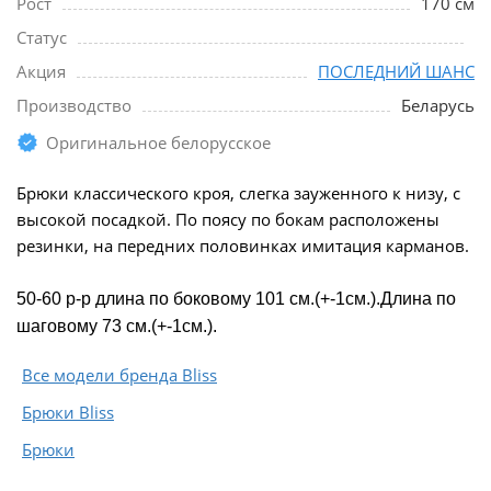
Рост
170 см
Статус
Акция
ПОСЛЕДНИЙ ШАНС
Производство
Беларусь
Оригинальное белорусское
Брюки классического кроя, слегка зауженного к низу, с
высокой посадкой. По поясу по бокам расположены
резинки, на передних половинках имитация карманов.
50-60 р-р длина по боковому 101 см.(+-1см.).Длина по
шаговому 73 см.(+-1см.).
Все модели бренда Bliss
Брюки Bliss
Брюки