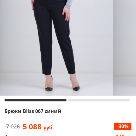
Брюки Bliss 067 синий
5 088
7 026
-30%
руб