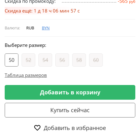
Скидка по промокоду:
-565
руб
Скидка ещё: 1 д 18 ч 06 мин 56 с
Валюта:
RUB
BYN
Выберите размер:
50
52
54
56
58
60
Таблица размеров
Добавить в корзину
Купить сейчас
Добавить в избранное