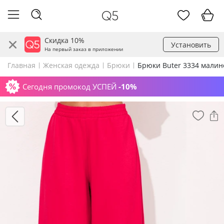
Скидка 10%
Установить
На первый заказ в приложении
Главная
Женская одежда
Брюки
Брюки Buter 3334 мали
Сегодня промокод УСПЕЙ
-10%