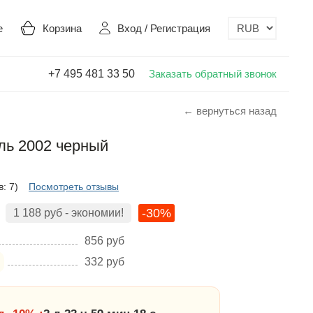
е
Корзина
Вход
/
Регистрация
+7 495 481 33 50
Заказать обратный звонок
← вернуться назад
ль 2002 черный
: 7)
Посмотреть отзывы
-30%
1 188
руб
- экономии!
856
руб
332
руб