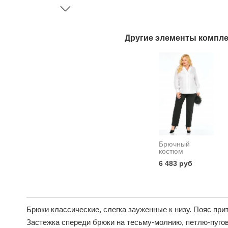
Другие элементы компле
Брючный
костюм
6 483 руб
Брюки классические, слегка зауженные к низу. Пояс прит
Застежка спереди брюки на тесьму-молнию, петлю-пугов