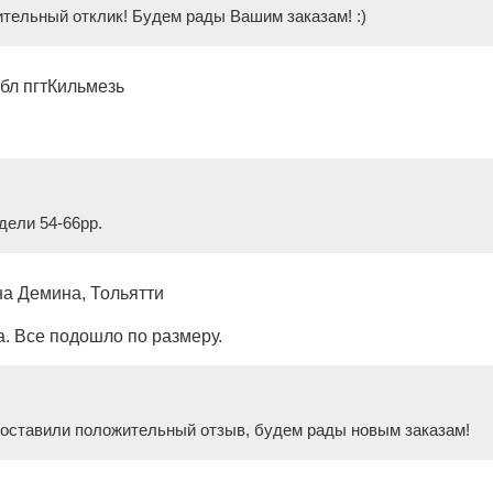
тельный отклик! Будем рады Вашим заказам! :)
бл пгтКильмезь
дели 54-66рр.
 Демина, Тольятти
. Все подошло по размеру.
 оставили положительный отзыв, будем рады новым заказам!