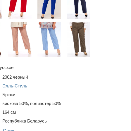
усское
2002 черный
Элль-Стиль
Брюки
вискоза 50%, полиэстер 50%
164 см
Республика Беларусь
ь-Стиль