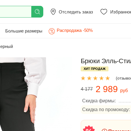
Отследить заказ
Избранно
Распродажа -50%
Большие размеры
черный
Брюки Элль-Сти
ХИТ ПРОДАЖ
(отзывов
2 989
4 177
руб
Скидка фирмы:
Скидка по промокоду: