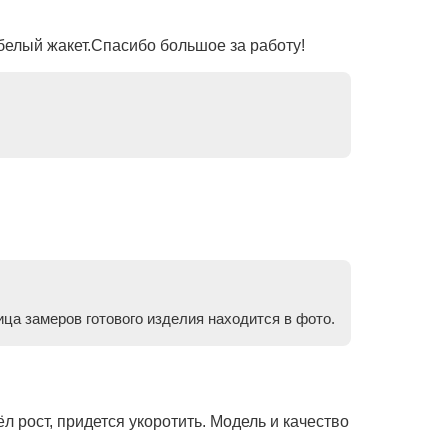
белый жакет.Спасибо большое за работу!
ица замеров готового изделия находится в фото.
 рост, придется укоротить. Модель и качество