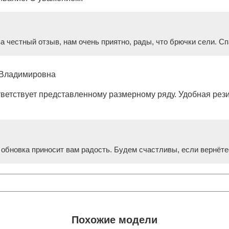
а честный отзыв, нам очень приятно, рады, что брючки сели. С
 Владимировна
ветствует представленному размерному ряду. Удобная резин
 обновка приносит вам радость. Будем счастливы, если вернёте
Похожие модели