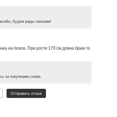
пасибо, будем рады заказам!
ка на поясе. При росте 170 см длина брюк то
сь за покупками снова.
Отправить отзыв