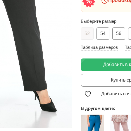
Промокод
Выберите размер:
52
54
56
Таблица размеров
Та
Добавить в 
Купить с
Добавить в и
В другом цвете: