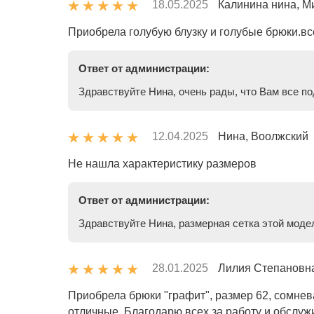
18.05.2025
Калинина нина, М
Приобрела голубую блузку и голубые брюки.в
Ответ от администрации:
Здравствуйте Нина, очень рады, что Вам все п
12.04.2025
Нина, Воолжский
Не нашла характеристику размеров
Ответ от администрации:
Здравствуйте Нина, размерная сетка этой модел
28.01.2025
Лилия Степановна
Приобрела брюки "графит", размер 62, сомнева
отличные. Благодарю всех за работу и обслуж