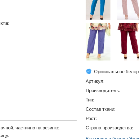
кта:
Оригинальное белор
Артикул:
Производитель:
Тип:
Состав ткани:
Рост:
ачной, частично на резинке.
Страна производства:
ицу.
Все модели бренда Элл