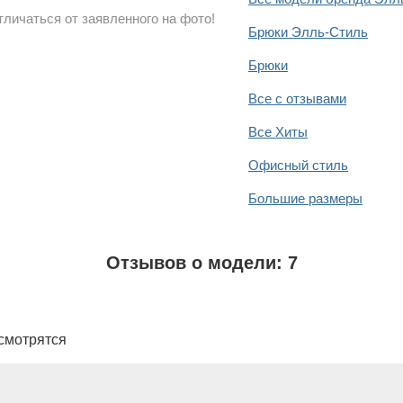
личаться от заявленного на фото!
Брюки Элль-Стиль
Брюки
Все с отзывами
Все Хиты
Офисный стиль
Большие размеры
Отзывов о модели: 7
смотрятся