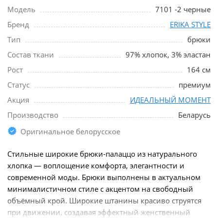
Модель
7101 -2 черные
Бренд
ERIKA STYLE
Тип
брюки
Состав ткани
97% хлопок, 3% эластан
Рост
164 см
Статус
премиум
Акция
ИДЕАЛЬНЫЙ МОМЕНТ
Производство
Беларусь
Оригинальное белорусское
Стильные широкие брюки-палаццо из натурального
хлопка — воплощение комфорта, элегантности и
современной моды. Брюки выполнены в актуальном
минималистичном стиле с акцентом на свободный
объёмный крой. Широкие штанины красиво струятся
при движении, создавая эффектный женственный