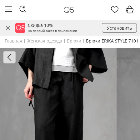
Скидка 10%
Установить
На первый заказ в приложении
Главная
Женская одежда
Брюки
Брюки ERIKA STYLE 7101