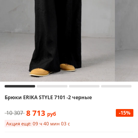
Брюки ERIKA STYLE 7101 -2 черные
8 713
10 307
-15%
руб
Акция ещё: 09 ч 40 мин 02 с