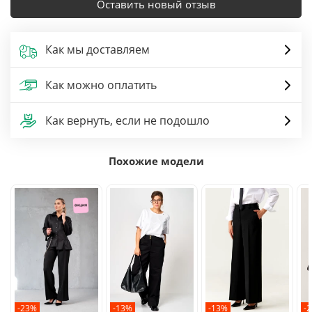
Оставить новый отзыв
Как мы доставляем
Как можно оплатить
Как вернуть, если не подошло
Похожие модели
-23%
-13%
-13%
-