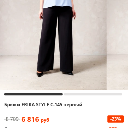
Брюки ERIKA STYLE С-145 черный
6 816
8 709
-23%
руб