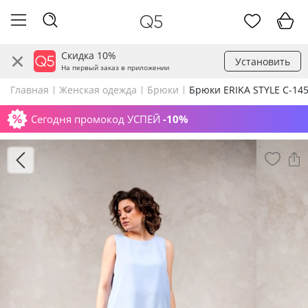
Скидка 10%
Установить
На первый заказ в приложении
Главная
Женская одежда
Брюки
Брюки ERIKA STYLE С-14
Сегодня промокод УСПЕЙ
-10%