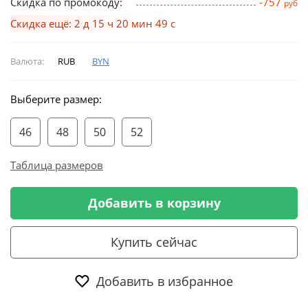
Скидка по промокоду:
-757
руб
Скидка ещё: 2 д 15 ч 20 мин 48 с
Валюта:
RUB
BYN
Выберите размер:
46
48
50
52
Таблица размеров
Добавить в корзину
Купить сейчас
Добавить в избранное