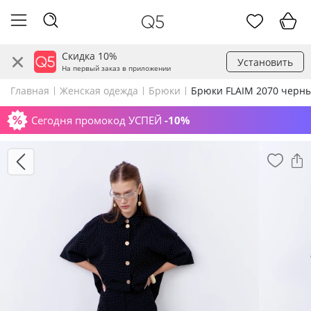
Скидка 10%
Установить
На первый заказ в приложении
Главная
Женская одежда
Брюки
Брюки FLAIM 2070 черны
Сегодня промокод УСПЕЙ
-10%