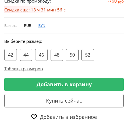
Скидка по промокоду:
-760
руб
Скидка ещё: 18 ч 31 мин 55 с
Валюта:
RUB
BYN
Выберите размер:
42
44
46
48
50
52
Таблица размеров
Добавить в корзину
Купить сейчас
Добавить в избранное