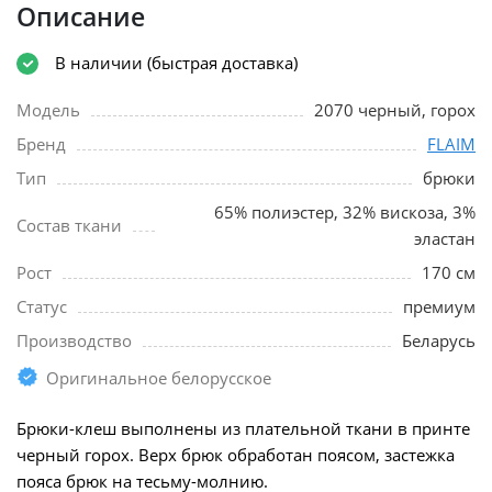
Описание
В наличии (быстрая доставка)
Модель
2070 черный, горох
Бренд
FLAIM
Тип
брюки
65% полиэстер, 32% вискоза, 3%
Состав ткани
эластан
Рост
170 см
Статус
премиум
Производство
Беларусь
Оригинальное белорусское
Брюки-клеш выполнены из плательной ткани в принте
черный горох. Верх брюк обработан поясом, застежка
пояса брюк на тесьму-молнию.