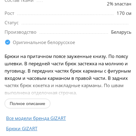
Состав ткани
2% эластан
Рост
170 см
Статус
Производство
Беларусь
Оригинальное белорусское
Брюки на притачном поясе зауженные книзу. По поясу
шлевки. В передней части брюк застежка на молнию и
пуговицу. В передних частях брюк карманы с фигурным
входом и часовым карманом в правой части. В задних
частях брюк кокетка и накладные карманы. По швам
выполнена отделочная строчка.
Полное описание
Длина брюк...
Все модели бренда GIZART
Брюки GIZART