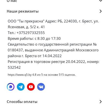
О нас
Наши реквизиты
ООО "Ты прекрасна" Адрес: РБ, 224030, г. Брест, ул.
Ясеневая, д. 5/2 к. 41
Тел.: +375297332555
Время работы: с 8:30 до 17:30
Свидетельство о государственной регистрации №
0180437, выданное Администрацией Московского
района г. Бреста от 14.04.2022
Регистрация в торговом реестре 20.04.2022, номер:
532542
https://www.q5.by
4.8
из
5
на основе
515
оценок.
Способы оплаты