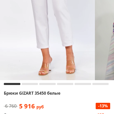
Брюки GIZART 35450 белые
5 916
6 760
-13%
руб