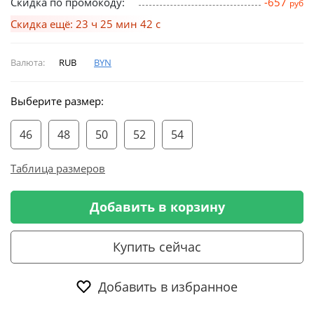
Скидка по промокоду:
-657
руб
Скидка ещё: 23 ч 25 мин 42 с
Валюта:
RUB
BYN
Выберите размер:
46
48
50
52
54
Таблица размеров
Добавить в корзину
Купить сейчас
Добавить в избранное