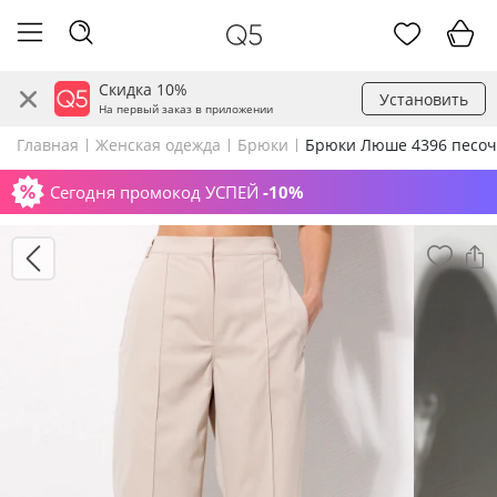
Скидка 10%
Установить
На первый заказ в приложении
Главная
Женская одежда
Брюки
Брюки Люше 4396 песо
Сегодня промокод УСПЕЙ
-10%