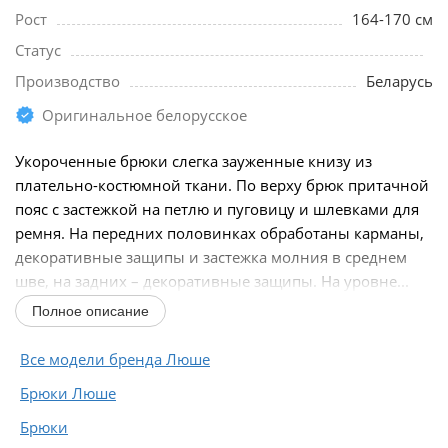
Рост
164-170 см
Статус
Производство
Беларусь
Оригинальное белорусское
Укороченные брюки слегка зауженные книзу из
плательно-костюмной ткани. По верху брюк притачной
пояс с застежкой на петлю и пуговицу и шлевками для
ремня. На передних половинках обработаны карманы,
декоративные защипы и застежка молния в среднем
шве, на задних – декоративные защипы. На уровне...
Полное описание
Все модели бренда Люше
Брюки Люше
Брюки