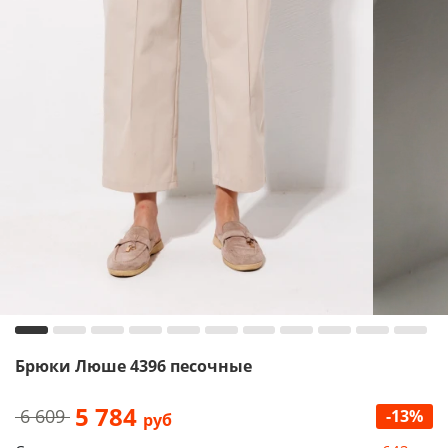
Брюки Люше 4396 песочные
5 784
6 609
-13%
руб