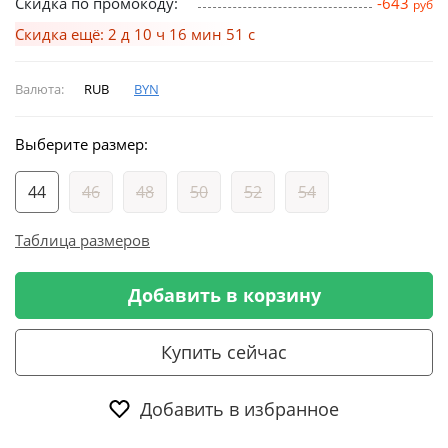
Скидка по промокоду:
-643
руб
Скидка ещё: 2 д 10 ч 16 мин 51 с
Валюта:
RUB
BYN
Выберите размер:
44
46
48
50
52
54
Таблица размеров
Добавить в корзину
Купить сейчас
Добавить в избранное