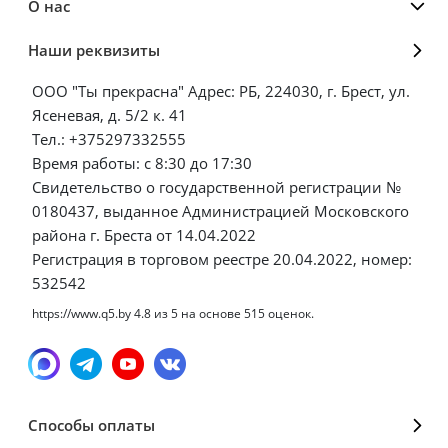
О нас
Наши реквизиты
ООО "Ты прекрасна" Адрес: РБ, 224030, г. Брест, ул.
Ясеневая, д. 5/2 к. 41
Тел.: +375297332555
Время работы: с 8:30 до 17:30
Свидетельство о государственной регистрации №
0180437, выданное Администрацией Московского
района г. Бреста от 14.04.2022
Регистрация в торговом реестре 20.04.2022, номер:
532542
https://www.q5.by
4.8
из
5
на основе
515
оценок.
Способы оплаты