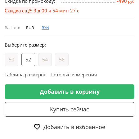
Скидка по промокоду:
-490
руб
Скидка ещё: 3 д 00 ч 54 мин 26 с
Валюта:
RUB
BYN
Выберите размер:
50
52
54
56
Таблица размеров
Готовые измерения
Добавить в корзину
Купить сейчас
Добавить в избранное