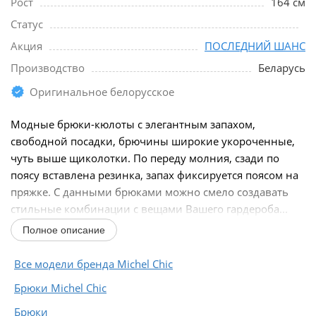
Рост
164 см
Статус
Акция
ПОСЛЕДНИЙ ШАНС
Производство
Беларусь
Оригинальное белорусское
Модные брюки-кюлоты с элегантным запахом,
свободной посадки, брючины широкие укороченные,
чуть выше щиколотки. По переду молния, сзади по
поясу вставлена резинка, запах фиксируется поясом на
пряжке. С данными брюками можно смело создавать
стильные комбинации с вещами Вашего гардероба...
Полное описание
Все модели бренда Michel Chic
Брюки Michel Chic
Брюки