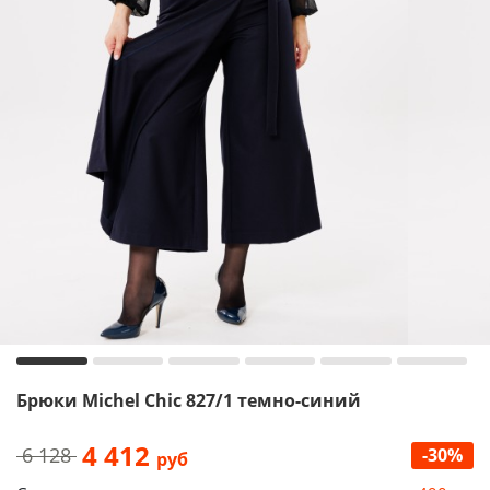
Брюки Michel Chic 827/1 темно-синий
4 412
6 128
-30%
руб