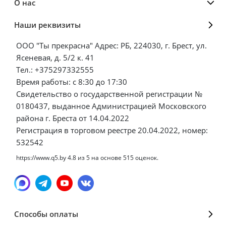
О нас
Наши реквизиты
ООО "Ты прекрасна" Адрес: РБ, 224030, г. Брест, ул.
Ясеневая, д. 5/2 к. 41
Тел.: +375297332555
Время работы: с 8:30 до 17:30
Свидетельство о государственной регистрации №
0180437, выданное Администрацией Московского
района г. Бреста от 14.04.2022
Регистрация в торговом реестре 20.04.2022, номер:
532542
https://www.q5.by
4.8
из
5
на основе
515
оценок.
Способы оплаты