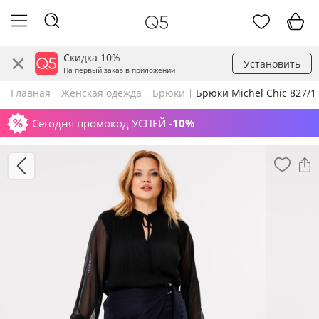
Скидка 10%
Установить
На первый заказ в приложении
Главная
Женская одежда
Брюки
Брюки Michel Chic 827/1
Сегодня промокод УСПЕЙ
-10%