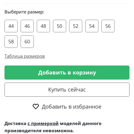
Выберите размер:
44
46
48
50
52
54
56
58
60
Таблица размеров
Добавить в корзину
Купить сейчас
Добавить в избранное
Доставка
с примеркой
моделей данного
производителя невозможна.