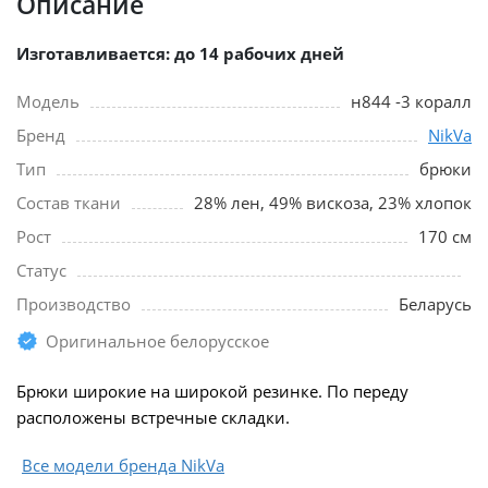
Описание
Изготавливается: до 14 рабочих дней
Модель
н844 -3 коралл
Бренд
NikVa
Тип
брюки
Состав ткани
28% лен, 49% вискоза, 23% хлопок
Рост
170 см
Статус
Производство
Беларусь
Оригинальное белорусское
Брюки широкие на широкой резинке. По переду
расположены встречные складки.
Все модели бренда NikVa