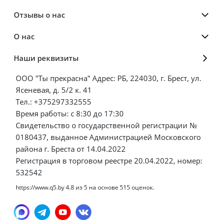
Отзывы о нас
О нас
Наши реквизиты
ООО "Ты прекрасна" Адрес: РБ, 224030, г. Брест, ул.
Ясеневая, д. 5/2 к. 41
Тел.: +375297332555
Время работы: с 8:30 до 17:30
Свидетельство о государственной регистрации №
0180437, выданное Администрацией Московского
района г. Бреста от 14.04.2022
Регистрация в торговом реестре 20.04.2022, номер:
532542
https://www.q5.by
4.8
из
5
на основе
515
оценок.