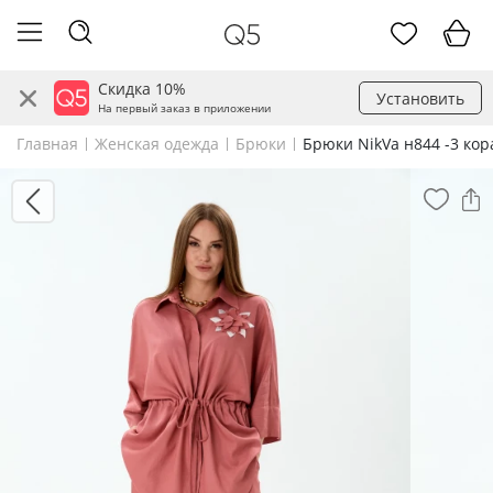
Скидка 10%
Установить
На первый заказ в приложении
Главная
Женская одежда
Брюки
Брюки NikVa н844 -3 кор