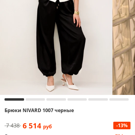
Брюки NIVARD 1007 черные
6 514
7 438
-13%
руб