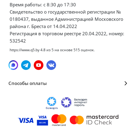
Время работы: с 8:30 до 17:30
Свидетельство о государственной регистрации №
0180437, выданное Администрацией Московского
района г. Бреста от 14.04.2022
Регистрация в торговом реестре 20.04.2022, номер:
532542
https://www.q5.by
4.8
из
5
на основе
515
оценок.
Способы оплаты