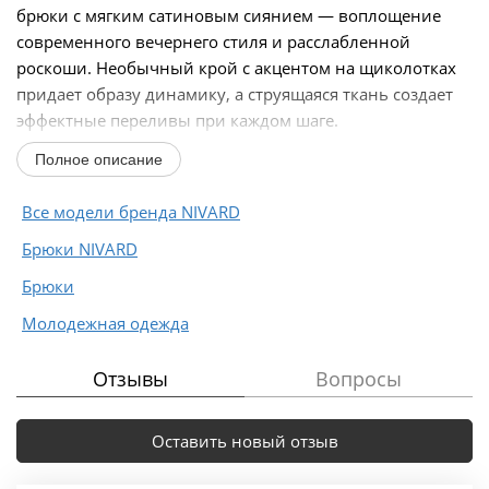
брюки с мягким сатиновым сиянием — воплощение
современного вечернего стиля и расслабленной
роскоши. Необычный крой с акцентом на щиколотках
придает образу динамику, а струящаяся ткань создает
эффектные переливы при каждом шаге.
Детали брюк:
Полное описание
•...
Все модели бренда NIVARD
Брюки NIVARD
Брюки
Молодежная одежда
Отзывы
Вопросы
Оставить новый отзыв