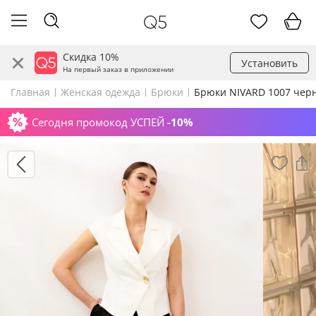
Скидка 10%
Установить
На первый заказ в приложении
Главная
Женская одежда
Брюки
Брюки NIVARD 1007 чер
Сегодня промокод УСПЕЙ
-10%