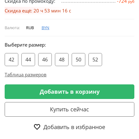
Скидка по промокоду:
-724
руб
Скидка ещё: 20 ч 53 мин 15 с
Валюта:
RUB
BYN
Выберите размер:
42
44
46
48
50
52
Таблица размеров
Добавить в корзину
Купить сейчас
Добавить в избранное