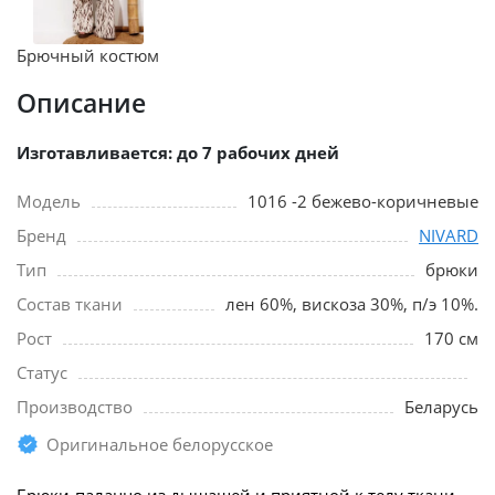
Брючный костюм
Описание
Изготавливается: до 7 рабочих дней
Модель
1016 -2 бежево-коричневые
Бренд
NIVARD
Тип
брюки
Состав ткани
лен 60%, вискоза 30%, п/э 10%.
Рост
170 см
Статус
Производство
Беларусь
Оригинальное белорусское