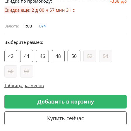
Скидка по промокоду:
-338
руб
Скидка ещё: 2 д 00 ч 57 мин 30 с
Валюта:
RUB
BYN
Выберите размер:
42
44
46
48
50
52
54
56
58
Таблица размеров
Добавить в корзину
Купить сейчас