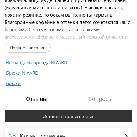
Брюки-палаццо из дышащей и приятной к телу ткани
(идеальный микс льна и вискозы). Высокая посадка,
пояс на резинке, по бокам выполнены карманы.
Благородные кофейные оттенки легко сочетаются как с
базовыми белыми топами, так и с яркими
аксессуарами. Добавьте массивный золотой браслет и
кожаные...
Полное описание
Все модели бренда NIVARD
Брюки NIVARD
Брюки
Отзывы
Вопросы
Оставить новый отзыв
Как мы доставляем