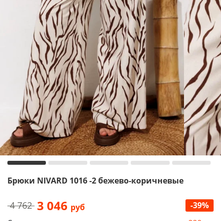
Брюки NIVARD 1016 -2 бежево-коричневые
3 046
4 762
-39%
руб