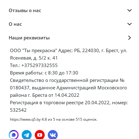
Отзывы о нас
О нас
Наши реквизиты
ООО "Ты прекрасна" Адрес: РБ, 224030, г. Брест, ул.
Ясеневая, д. 5/2 к. 41
Тел.: +375297332555
Время работы: с 8:30 до 17:30
Свидетельство о государственной регистрации №
0180437, выданное Администрацией Московского
района г. Бреста от 14.04.2022
Регистрация в торговом реестре 20.04.2022, номер:
532542
https://www.q5.by
4.8
из
5
на основе
515
оценок.