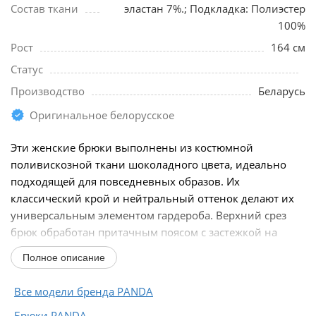
Состав ткани
эластан 7%.; Подкладка: Полиэстер
100%
Рост
164 см
Статус
Производство
Беларусь
Оригинальное белорусское
Эти женские брюки выполнены из костюмной
поливискозной ткани шоколадного цвета, идеально
подходящей для повседневных образов. Их
классический крой и нейтральный оттенок делают их
универсальным элементом гардероба. Верхний срез
брюк обработан притачным поясом с застежкой на
крючок и...
Полное описание
Все модели бренда PANDA
Брюки PANDA