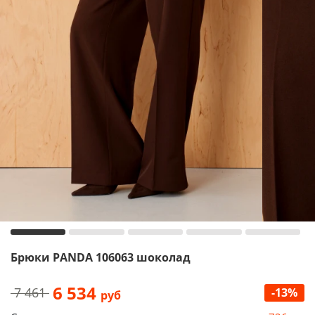
Брюки PANDA 106063 шоколад
6 534
7 461
-13%
руб