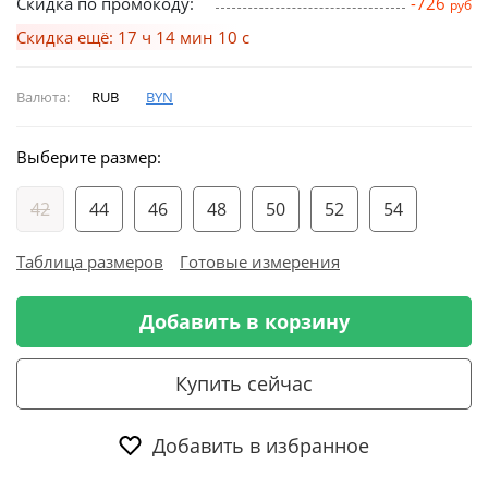
Скидка по промокоду:
-726
руб
Скидка ещё: 17 ч 14 мин 09 с
Валюта:
RUB
BYN
Выберите размер:
42
44
46
48
50
52
54
Таблица размеров
Готовые измерения
Добавить в корзину
Купить сейчас
Добавить в избранное