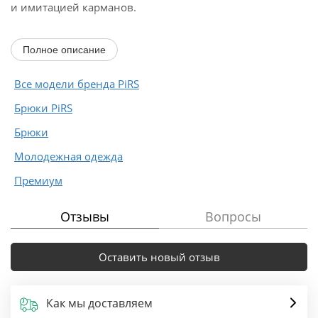
и имитацией карманов.
Длина по боковому шву с поясом около 109,5 см,
Полное описание
длина по внутреннему...
Все модели бренда PiRS
Брюки PiRS
Брюки
Молодежная одежда
Премиум
Отзывы
Вопросы
Оставить новый отзыв
Как мы доставляем