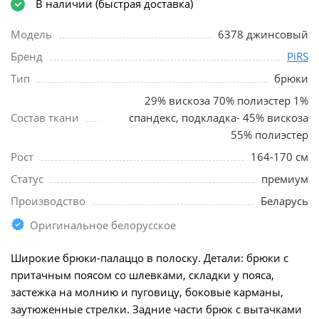
В наличии (быстрая доставка)
Модель
6378 джинсовый
Бренд
PiRS
Тип
брюки
29% вискоза 70% полиэстер 1%
Состав ткани
спандекс, подкладка- 45% вискоза
55% полиэстер
Рост
164-170 см
Статус
премиум
Производство
Беларусь
Оригинальное белорусское
Широкие брюки-палаццо в полоску. Детали: брюки с
притачным поясом со шлевками, складки у пояса,
застежка на молнию и пуговицу, боковые карманы,
заутюженные стрелки. Задние части брюк с вытачками