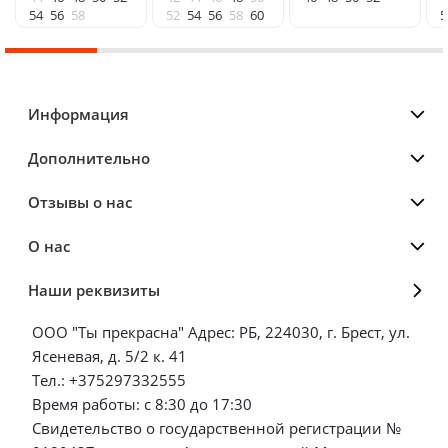
54
56
58
52
54
56
58
60
5
Информация
Дополнительно
Отзывы о нас
О нас
Наши реквизиты
ООО "Ты прекрасна" Адрес: РБ, 224030, г. Брест, ул.
Ясеневая, д. 5/2 к. 41
Тел.: +375297332555
Время работы: с 8:30 до 17:30
Свидетельство о государственной регистрации №