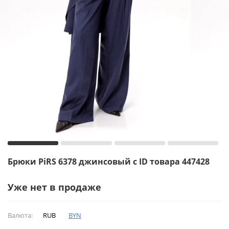
Брюки PiRS 6378 джинсовый с ID товара 447428
Уже нет в продаже
Валюта:
RUB
BYN