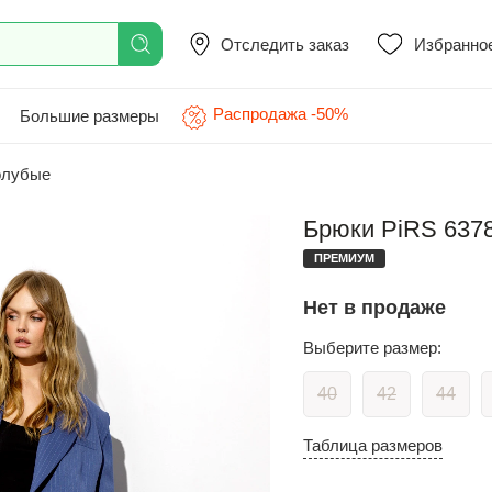
Отследить заказ
Избранно
Распродажа -50%
Большие размеры
олубые
Брюки PiRS 6378
ПРЕМИУМ
Нет в продаже
Выберите размер:
40
42
44
Таблица размеров