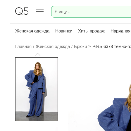
Женская одежда
Новинки
Хиты продаж
Нарядная
Главная
/
Женская одежда
/
Брюки
>
PiRS 6378 темно-г