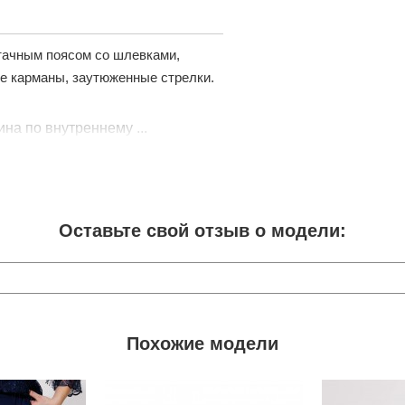
итачным поясом со шлевками,
ые карманы, заутюженные стрелки.
на по внутреннему ...
Оставьте свой отзыв о модели:
Похожие модели