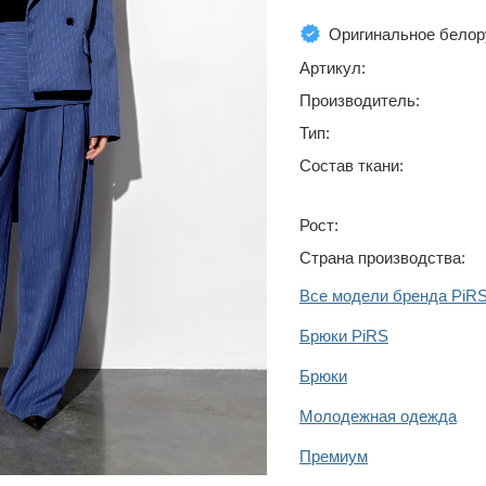
Оригинальное белор
Артикул:
Производитель:
Тип:
Состав ткани:
Рост:
Страна производства:
Все модели бренда PiR
Брюки PiRS
Брюки
Молодежная одежда
Премиум