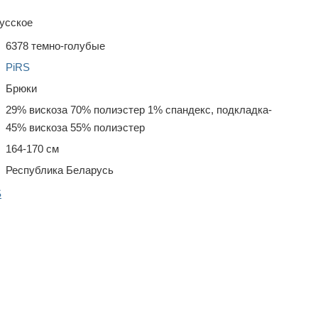
усское
6378 темно-голубые
PiRS
Брюки
29% вискоза 70% полиэстер 1% спандекс, подкладка-
45% вискоза 55% полиэстер
164-170 см
Республика Беларусь
S