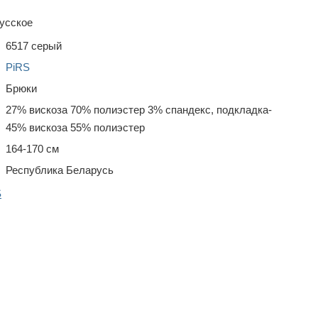
усское
6517 серый
PiRS
Брюки
27% вискоза 70% полиэстер 3% спандекс, подкладка-
45% вискоза 55% полиэстер
164-170 см
Республика Беларусь
S