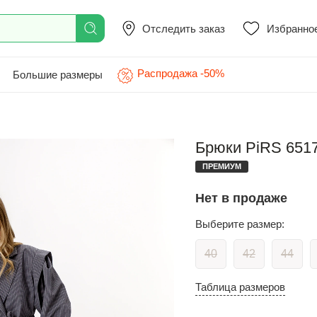
Отследить заказ
Избранно
Распродажа -50%
Большие размеры
Брюки PiRS 6517
ПРЕМИУМ
Нет в продаже
Выберите размер:
40
42
44
Таблица размеров