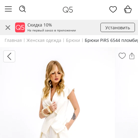
Скидка 10%
Установить
На первый заказ в приложении
Главная
Женская одежда
Брюки
Брюки PiRS 6544 пломби