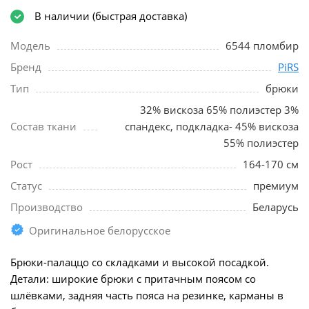
В наличии (быстрая доставка)
Модель
6544 пломбир
Бренд
PiRS
Тип
брюки
32% вискоза 65% полиэстер 3%
Состав ткани
спандекс, подкладка- 45% вискоза
55% полиэстер
Рост
164-170 см
Статус
премиум
Производство
Беларусь
Оригинальное белорусское
Брюки-палаццо со складками и высокой посадкой.
Детали: широкие брюки с притачным поясом со
шлёвками, задняя часть пояса на резинке, карманы в