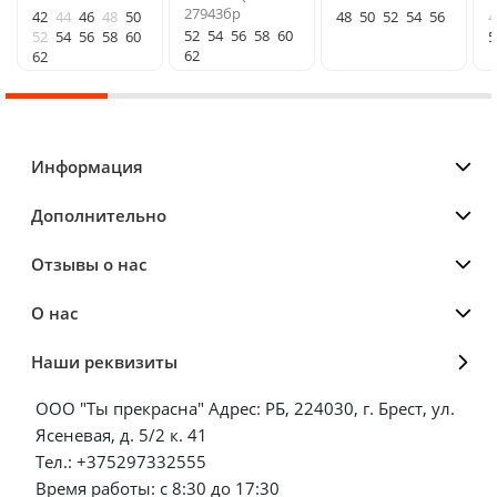
27943бр
42
44
46
48
50
48
50
52
54
56
4
52
54
56
58
60
52
54
56
58
60
5
62
62
Информация
Дополнительно
Отзывы о нас
О нас
Наши реквизиты
ООО "Ты прекрасна" Адрес: РБ, 224030, г. Брест, ул.
Ясеневая, д. 5/2 к. 41
Тел.: +375297332555
Время работы: с 8:30 до 17:30