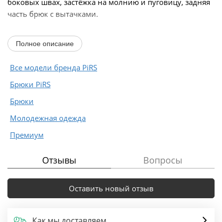
боковых швах, застёжка на молнию и пуговицу, задняя
часть брюк с вытачками.
Длина по боковому шву с поясом около 114 см в
Полное описание
размерах 40-46 и около 115 см в...
Все модели бренда PiRS
Брюки PiRS
Брюки
Молодежная одежда
Премиум
Отзывы
Вопросы
Оставить новый отзыв
Как мы доставляем