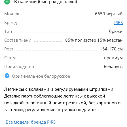
В наличии (быстрая доставка)
Модель
6653 черный
Бренд
PiRS
Тип
брюки
Состав ткани
85% полиэстер 15% эластан
Рост
164-170 см
Статус
премиум
Производство
Беларусь
Оригинальное белорусское
Леггинсы с воланами и регулируемыми штрипками.
Детали: плотнооблегающие леггинсы с высокой
посадкой, эластичный пояс с резинкой, без карманов и
застежки, регулируемые штрипки по длине
Все модели бренда PiRS