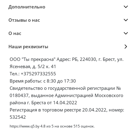
Дополнительно
Отзывы о нас
О нас
Наши реквизиты
ООО "Ты прекрасна" Адрес: РБ, 224030, г. Брест, ул.
Ясеневая, д. 5/2 к. 41
Тел.: +375297332555
Время работы: с 8:30 до 17:30
Свидетельство о государственной регистрации №
0180437, выданное Администрацией Московского
района г. Бреста от 14.04.2022
Регистрация в торговом реестре 20.04.2022, номер:
532542
https://www.q5.by
4.8
из
5
на основе
515
оценок.