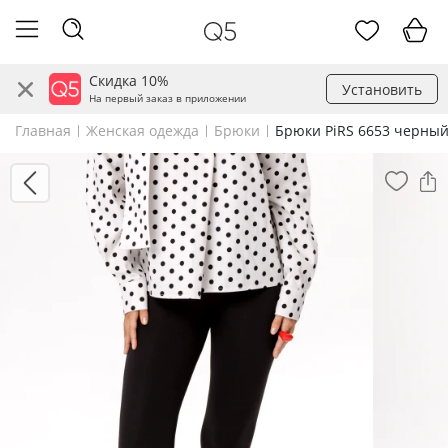
Скидка 10%
Установить
На первый заказ в приложении
Главная
Женская одежда
Брюки
Брюки PiRS 6653 черны