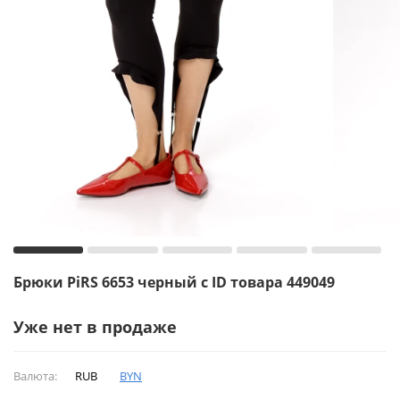
Брюки PiRS 6653 черный с ID товара 449049
Уже нет в продаже
Валюта:
RUB
BYN