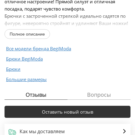
отличное настроение! Прямой силуэт и отличная
посадка, подарят чувство комфорта.
Брючки с застроченной стрелкой идеально садятся по
фигуре, невероятно стройнят и удлиняют Ваши ножки!
Пояс...
Полное описание
Все модели бренда BegiModa
Брюки BegiModa
Брюки
Большие размеры
Отзывы
Вопросы
Оставить новый отзыв
Как мы доставляем