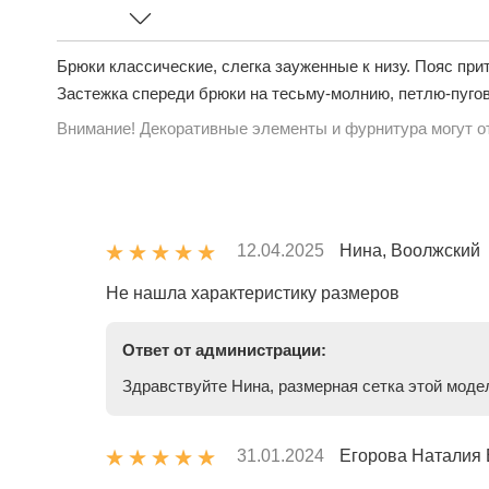
Брюки классические, слегка зауженные к низу. Пояс прит
Застежка спереди брюки на тесьму-молнию, петлю-пугов
Внимание! Декоративные элементы и фурнитура могут от
12.04.2025
Нина, Воолжский
Не нашла характеристику размеров
Ответ от администрации:
Здравствуйте Нина, размерная сетка этой модел
31.01.2024
Егорова Наталия