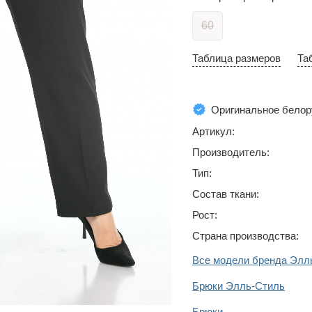
60
Таблица размеров
Та
Оригинальное белор
Артикул:
Производитель:
Тип:
Состав ткани:
Рост:
Страна производства:
Все модели бренда Элл
Брюки Элль-Стиль
Брюки