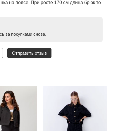
ка на поясе. При росте 170 см длина брюк то
сь за покупками снова.
Отправить отзыв