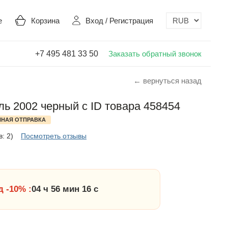
е
Корзина
Вход
/
Регистрация
+7 495 481 33 50
Заказать обратный звонок
← вернуться назад
ь 2002 черный с ID товара 458454
НАЯ ОТПРАВКА
: 2)
Посмотреть отзывы
 -10% :
04 ч 56 мин 15 с