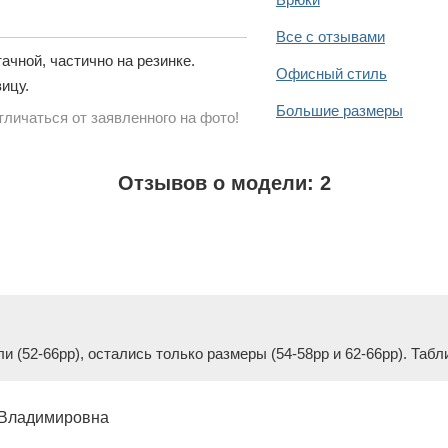
Все с отзывами
ачной, частично на резинке.
Офисный стиль
ицу.
Большие размеры
личаться от заявленного на фото!
Отзывов о модели: 2
и (52-66рр), остались только размеры (54-58рр и 62-66рр). Табл
 Владимировна