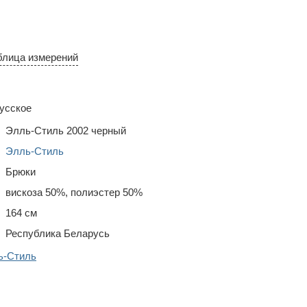
блица измерений
усское
Элль-Стиль 2002 черный
Элль-Стиль
Брюки
вискоза 50%, полиэстер 50%
164 см
Республика Беларусь
ь-Стиль