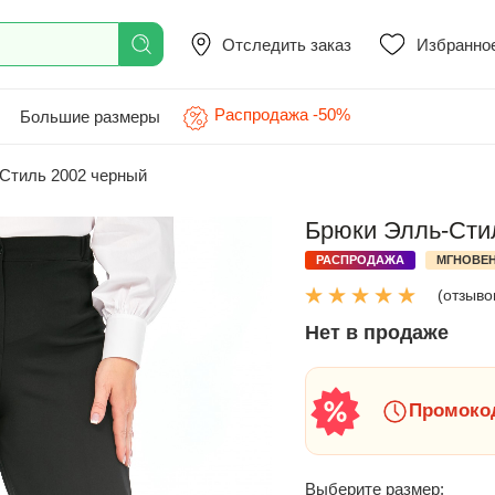
Отследить заказ
Избранно
Распродажа -50%
Большие размеры
Стиль 2002 черный
Брюки Элль-Стил
РАСПРОДАЖА
МГНОВЕН
(отзывов
Нет в продаже
Промокод
Выберите размер: