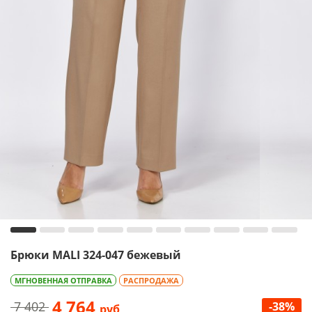
Брюки MALI 324-047 бежевый
МГНОВЕННАЯ ОТПРАВКА
РАСПРОДАЖА
4 764
7 402
-38%
руб