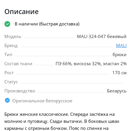
Описание
В наличии (быстрая доставка)
Модель
MALI 324-047 бежевый
Бренд
MALI
Тип
брюки
Состав ткани
ПЭ 66%, вискоза 32%, эластан 2%
Рост
170 см
Статус
Производство
Беларусь
Оригинальное белорусское
Брюки женские классические. Спереди застёжка на
молнию и пуговицу. Сзади вытачки. В боковых швах
карманы с отрезным бочком. Пояс по спинке на