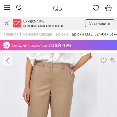
Скидка 10%
Установить
На первый заказ в приложении
Главная
Женская одежда
Брюки
Брюки MALI 324-047 бе
Сегодня промокод УСПЕЙ
-10%