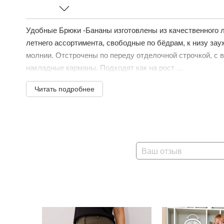
Удобные Брюки -Бананы изготовлены из качественного 
летнего ассортимента, свободные по бёдрам, к низу зауж
молнии. Отстрочены по переду отделочной строчкой, с 
накладные карманы. Подходят как на рост ...
Читать подробнее
Ваш отзыв