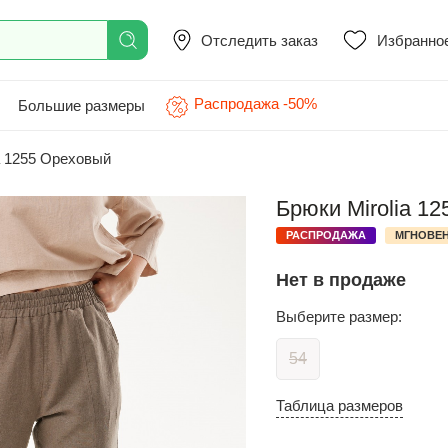
Отследить заказ
Избранно
Распродажа -50%
Большие размеры
a 1255 Ореховый
Брюки Mirolia 1
РАСПРОДАЖА
МГНОВЕН
Нет в продаже
Выберите размер:
54
Таблица размеров