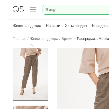
Женская одежда
Новинки
Хиты продаж
Нарядная
Главная
/
Женская одежда
/
Брюки
>
Распродажа Miroli