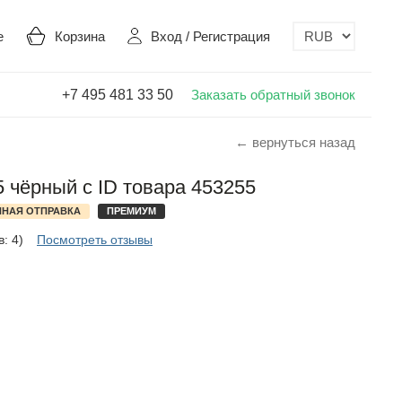
е
Корзина
Вход
/
Регистрация
+7 495 481 33 50
Заказать обратный звонок
← вернуться назад
5 чёрный с ID товара 453255
НАЯ ОТПРАВКА
ПРЕМИУМ
: 4)
Посмотреть отзывы