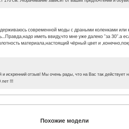
 170 см. Укорачивание зависит от ваших предпочтений и обуви,
придерживаюсь современной моды с драными коленками или
..Правда,надо иметь ввиду,что мне уже далеко "за 30".а если
ся плотность материала,настоящий чёрный цвет и ,конечно,по
й и искренний отзыв! Мы очень рады, что на Вас так действует 
лет !!!
Похожие модели