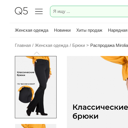
Женская одежда
Новинки
Хиты продаж
Нарядная
Главная
/
Женская одежда
/
Брюки
>
Распродажа Miroli