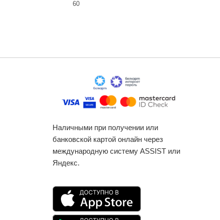
60
Наличными при получении или
банковской картой онлайн через
международную систему ASSIST или
Яндекс.