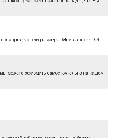
за такой приятный отзыв, очень рады, что Вы
сь в определении размера. Мои данные : ОГ
аз мы можете офирмить самостоятельно на нашем