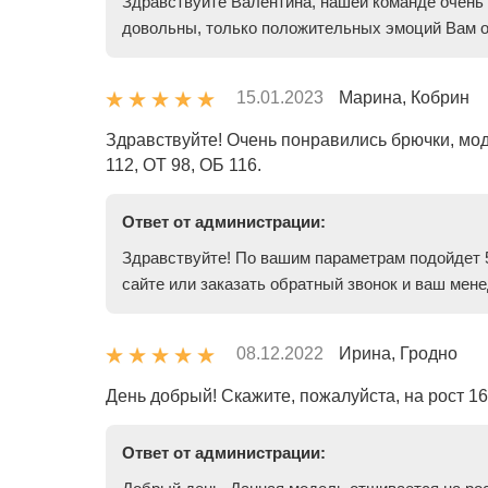
Здравствуйте Валентина, нашей команде очень 
довольны, только положительных эмоций Вам от
15.01.2023
Марина, Кобрин
Здравствуйте! Очень понравились брючки, мод
112, ОТ 98, ОБ 116.
Ответ от администрации:
Здравствуйте! По вашим параметрам подойдет 5
сайте или заказать обратный звонок и ваш мен
08.12.2022
Ирина, Гродно
День добрый! Скажите, пожалуйста, на рост 1
Ответ от администрации: