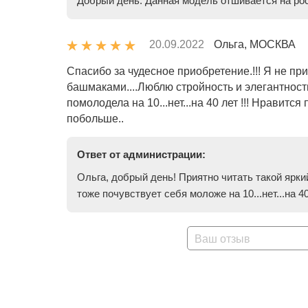
Добрый день. Данная модель отшивается на рост
20.09.2022
Ольга, МОСКВА
Спасибо за чудесное приобретение.!!! Я не 
башмаками....Люблю стройность и элегантность.
помолодела на 10...нет...на 40 лет !!! Нравит
побольше..
Ответ от администрации:
Ольга, добрый день! Приятно читать такой ярки
тоже почувствует себя моложе на 10...нет...на 40 
Ваш отзыв