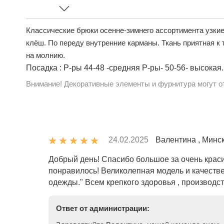
Классические брюки осенне-зимнего ассортимента узкие
клёш. По переду внутренние карманы. Ткань приятная к 
на молнию.
Посадка : Р-ры 44-48 -средняя Р-ры- 50-56- высокая.
Внимание! Декоративные элементы и фурнитура могут от
24.02.2025
Валентина , Минск
Добрый день! Спасибо большое за очень краси
понравилось! Великолепная модель и качеств
одежды." Всем крепкого здоровья , производс
Ответ от администрации: