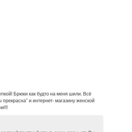
пкой! Брюки как будто на меня шили. Всё
 прекрасна" и интернет- магазину женской
и!!!