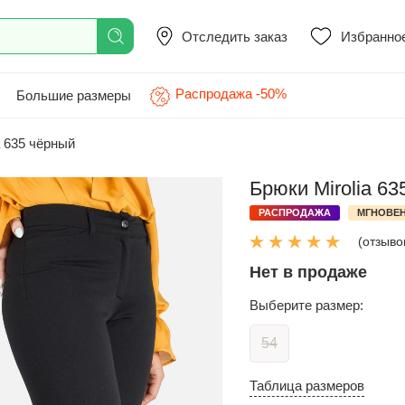
Отследить заказ
Избранно
Распродажа -50%
Большие размеры
a 635 чёрный
Брюки Mirolia 63
РАСПРОДАЖА
МГНОВЕН
(отзывов
Нет в продаже
Выберите размер:
54
Таблица размеров