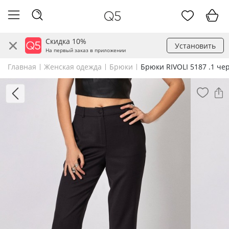
Скидка 10%
Установить
На первый заказ в приложении
Главная
Женская одежда
Брюки
Брюки RIVOLI 5187 .1 ч