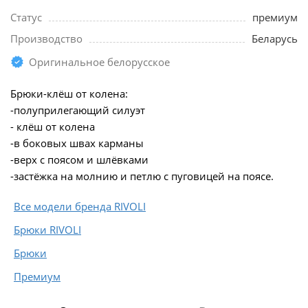
Статус
премиум
Производство
Беларусь
Оригинальное белорусское
Брюки-клёш от колена:
-полуприлегающий силуэт
- клёш от колена
-в боковых швах карманы
-верх с поясом и шлёвками
-застёжка на молнию и петлю с пуговицей на поясе.
Все модели бренда RIVOLI
Брюки RIVOLI
Брюки
Премиум