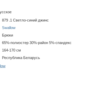
усское
879 .1 Светло-синий джинс
Swallow
Брюки
65%-полиэстер 30%-район 5%-спандекс
164-170 см
Республика Беларусь
low