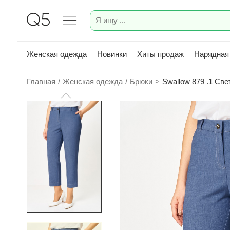
Женская одежда
Новинки
Хиты продаж
Нарядная
Главная
/
Женская одежда
/
Брюки
>
Swallow 879 .1 Св