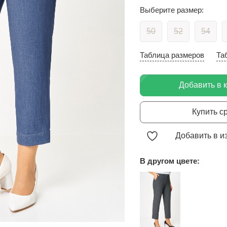
Выберите размер:
50
52
54
Таблица размеров
Та
Добавить в 
Купить с
Добавить в и
В другом цвете: