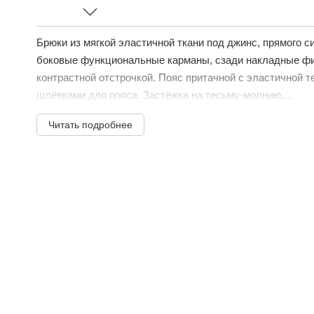
Брюки из мягкой эластичной ткани под джинс, прямого с
боковые функциональные карманы, сзади накладные фи
контрастной отстрочкой. Пояс притачной с эластичной т
шлёвками для пояса. Застёжка на тесьму-молнию,...
Читать подробнее