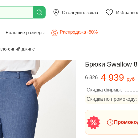
Отследить заказ
Избранно
Распродажа -50%
Большие размеры
етло-синий джинс
Брюки Swallow 8
4 939
6 326
руб
Скидка фирмы:
Скидка по промокоду:
Промокод