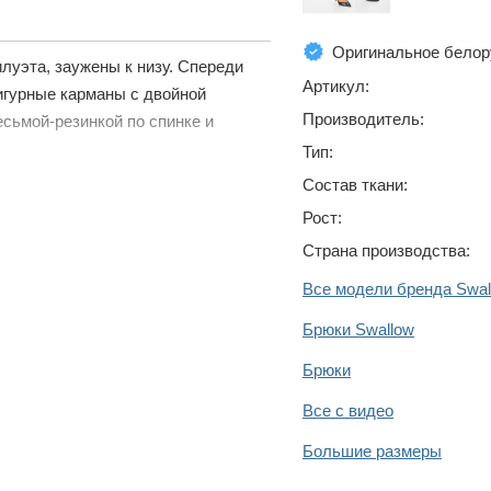
Оригинальное белор
илуэта, заужены к низу. Спереди
Артикул:
гурные карманы с двойной
Производитель:
есьмой-резинкой по спинке и
Тип:
Состав ткани:
Рост:
Страна производства:
Все модели бренда Swal
Брюки Swallow
Брюки
Все с видео
Большие размеры