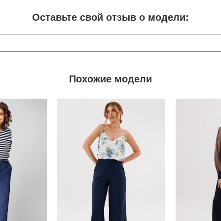
Оставьте свой отзыв о модели:
Похожие модели