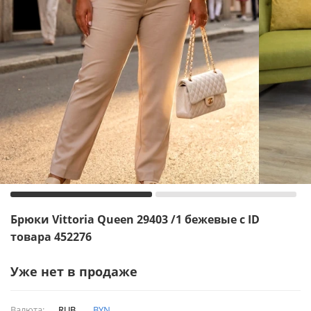
Брюки Vittoria Queen 29403 /1 бежевые с ID
товара 452276
Уже нет в продаже
Валюта:
RUB
BYN