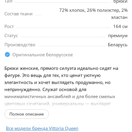
Тип
брюки
72% хлопок, 26% полиэстер, 2%
Состав ткани
эластан
Рост
164 см
Статус
премиум
Производство
Беларусь
Оригинальное белорусское
Брюки женские, прямого силуэта идеально сидят на
фигуре. Это вещь для тех, кто ценит уютную
элегантность и хочет выглядеть продуманно, но
непринуждённо. Служат основой для
минималистичных ансамблей и для более смелых
цветовых сочетаний, универсальны — выглядят
органично и летом, и в межсезонье...
Полное описание
Все модели бренда Vittoria Queen