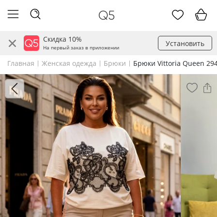
Скидка 10%
Установить
На первый заказ в приложении
Главная
Женская одежда
Брюки
Брюки Vittoria Queen 29