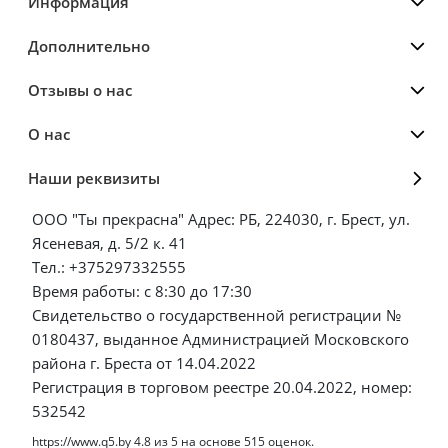
Информация
Дополнительно
Отзывы о нас
О нас
Наши реквизиты
ООО "Ты прекрасна" Адрес: РБ, 224030, г. Брест, ул.
Ясеневая, д. 5/2 к. 41
Тел.: +375297332555
Время работы: с 8:30 до 17:30
Свидетельство о государственной регистрации №
0180437, выданное Администрацией Московского
района г. Бреста от 14.04.2022
Регистрация в торговом реестре 20.04.2022, номер:
532542
https://www.q5.by
4.8
из
5
на основе
515
оценок.