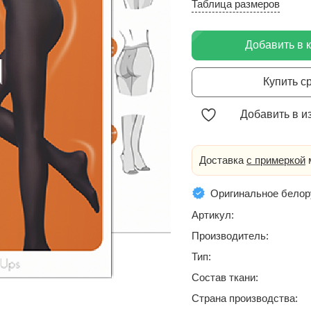
Таблица размеров
Добавить в 
Купить с
Добавить в и
Доставка
с примеркой
м
Оригинальное белор
Артикул:
Производитель:
Тип:
Состав ткани:
Страна производства: