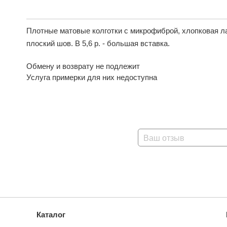
Плотные матовые колготки с микрофиброй, хлопковая л
плоский шов. В 5,6 р. - большая вставка.
Обмену и возврату не подлежит
Услуга примерки для них недоступна
Ваш отзыв
Каталог