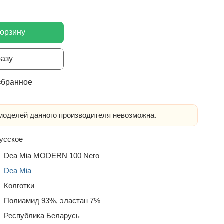
корзину
разу
збранное
оделей данного производителя невозможна.
усское
Dea Mia MODERN 100 Nero
Dea Mia
Колготки
Полиамид 93%, эластан 7%
Республика Беларусь