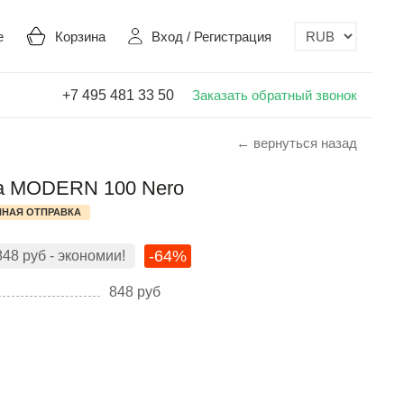
е
Корзина
Вход
/
Регистрация
+7 495 481 33 50
Заказать обратный звонок
← вернуться назад
ia MODERN 100 Nero
НАЯ ОТПРАВКА
-64%
848
руб
- экономии!
848
руб