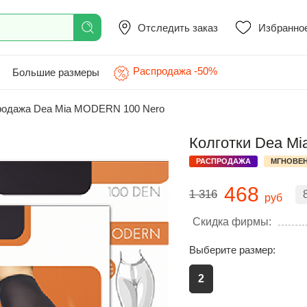
Отследить заказ
Избранно
Распродажа -50%
Большие размеры
родажа Dea Mia MODERN 100 Nero
Колготки Dea M
РАСПРОДАЖА
МГНОВЕН
468
1 316
руб
Скидка фирмы:
Выберите размер:
2