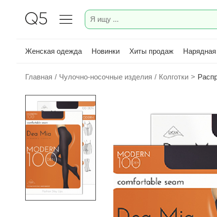
Женская одежда
Новинки
Хиты продаж
Нарядная
Главная
/
Чулочно-носочные изделия
/
Колготки
>
Расп