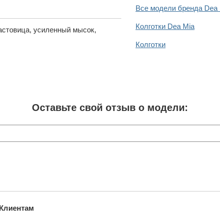
Все модели бренда Dea 
Колготки Dea Mia
астовица, усиленный мысок,
Колготки
Оставьте свой отзыв о модели:
Клиентам